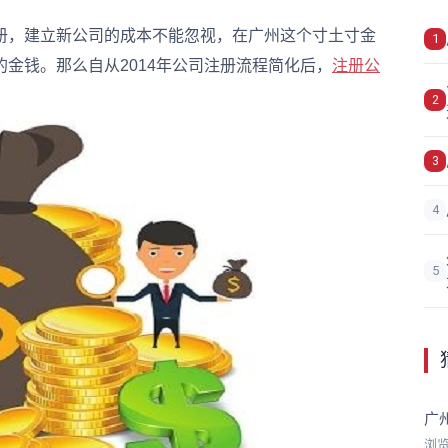
，建立新公司的成本不能忽视，在广州这个寸土寸金
1
金钱。那么自从2014年公司注册流程简化后，
注册公
2
3
4
5
广
浏