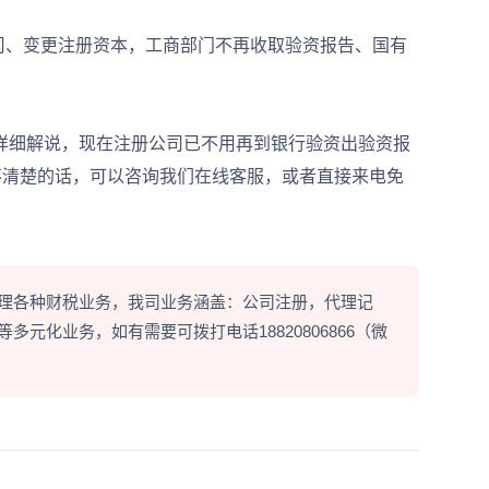
、变更注册资本，工商部门不再收取验资报告、国有
详细解说，现在注册公司已不用再到银行验资出验资报
不清楚的话，可以咨询我们在线客服，或者直接来电免
理各种财税业务，我司业务涵盖：公司注册，代理记
元化业务，如有需要可拨打电话18820806866（微