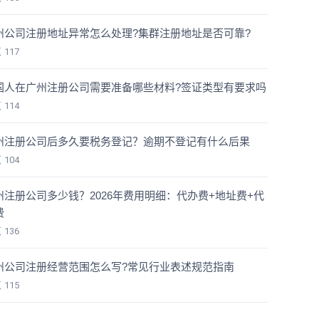
州公司注册地址异常怎么处理?集群注册地址是否可靠?
览
117
国人在广州注册公司需要准备哪些材料?签证类型有要求吗
览
114
州注册公司后多久要税务登记？逾期不登记有什么后果
览
104
州注册公司多少钱？2026年费用明细：代办费+地址费+代
费
览
136
州公司注册经营范围怎么写?常见行业表述规范指南
览
115