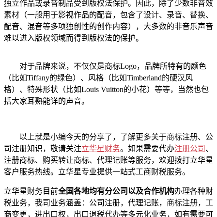
独立作品或录音制品受到版权法保护。因此，除了少数非音效
素材（一般用于影视作品的配音，包含了设计、录音、替换、
配音、混音等多项独创性的创作内容），大多数的非音乐声音
难以进入版权领域而得到版权法的保护。
对于品牌来说，不仅仅是商标Logo，品牌所特有的颜色
（比如Tiffany的绿色）、风格（比如Timberland的硬汉风
格）、特殊形状（比如Louis Vuitton的小花）等等，当然也包
括大家耳熟能详的声音。
以上就是小编今天的分享了，了解更多关于商标注册、公
司注册知识，敬请关注
立华星财务
。如果需要代办
注册公司
、
注册商标、购买转让商标、代理记账等服务，欢迎拨打立华星
客户服务热线。立华星专业提供一站式工商财税服务。
立华星财务目前
全国各地均有分公司以及合作机构
办理各种财
税业务，我司业务涵盖：公司注册，代理记账，商标注册，工
商变更，进出口权，出口退税代办等多元化业务，如有需要可