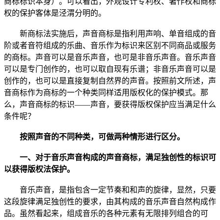
商标标识本身）。可以看出，外观设计专利权、著作权和商标
权的保护客体是泾渭分明的。
新商标法实施后，声音商标是指利用声响、单音组成的音
阶或者音符组成的乐曲、音乐作为标识来区别不同商品或服务
的商标。声音可以是音乐声音，也可是非音乐声音。音乐声音
可以是专门创作的，也可以取自现有乐谱；非音乐声音可以是
创作的，也可以是直接复制自然界的声音。按照前文所述，声
音商标作为商标的一个种类同样适用版权化的保护模式。那
么，声音商标的标识——声音，要获得版权保护应当满足什么
条件呢？
按照声音的不同种类，可做两种情形进行区分。
一、对于音乐声音构成的声音商标，满足独创性的标识可
以获得版权法保护。
音乐声音，是指包含一定节奏和和声的旋律，显然，只要
这段旋律满足独创性的要求，由其构成的音乐声音自然构成作
品。虽然看起来，组成音乐的各种元素有无限排列组合的可