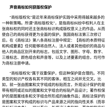
声音商标如何获版权保护
“商标版权化”是近年来商标保护实践中采用得越来越多的
一种新策略。所谓“商标版权化”，是指商标纠纷中权利人在主
张商标权的同时还主张商标标识构成版权意义上的作品，从而
使自己的商标获得更为全面的保护。我国商标法第三次修订
后，在《商标法》第八条商标注册中规定：【商标的本质特征
和构成要素】任何能够将自然人、法人或者其他组织的商品与
他人的商品区别开来的标志，包括文字、图形、字母、数字、
三维标志、颜色组合和声音等，以及上述要素的组合，均可作
为商标注册申请。
“商标版权化”属于双重保护，但这种保护是合理的。不同
类型的知识产权各有其不同的客体，相互之间并无交叉。比
如，就一张由图案和文字组成的标贴而言，外观设计保护的是
带有相同或近似的图案和文字组合的标贴产品设计；著作权保
护的是图案线条和文字组合所形成的抽象作品；商标法保护的
是图案和文字构成的标识与产品来源之间的指向性关系（而非