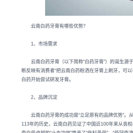
云南白药牙膏有哪些优势？
1、市场需求
云南白药牙膏（以下简称“白药牙膏”）的诞生源于消
断反映有消费者“把云南白药粉洒在牙膏上刷牙，可以
白药开始尝试研发牙膏。
2、品牌沉淀
云南白药牙膏的成功是“立足原有的品牌优势”。从1
113年的历史，云南白药见证了中国近100年来从丧
南白药卓越的“止血功效”换来了“伤科圣药”、“药冠南