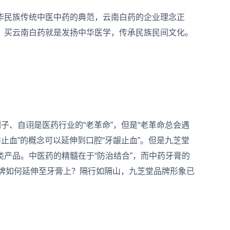
民族传统中医中药的典范，云南白药的企业理念正
，买云南白药就是发扬中华医学，传承民族民间文化。
、自诩是医药行业的“老革命”，但是“老革命总会遇
止血”的概念可以延伸到口腔“牙龈止血”。但是九芝堂
产品。中医药的精髓在于“防治结合”，而中药牙膏的
品牌如何延伸至牙膏上？隔行如隔山，九芝堂品牌形象已