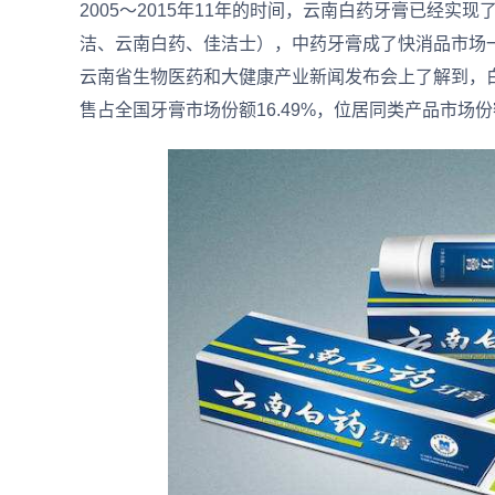
2005～2015年11年的时间，云南白药牙膏已经实
洁、云南白药、佳洁士），中药牙膏成了快消品市场一
云南省生物医药和大健康产业新闻发布会上了解到，
售占全国牙膏市场份额16.49%，位居同类产品市场