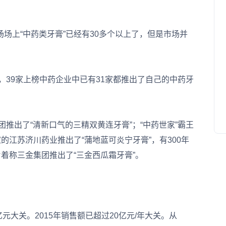
上“中药类牙膏”已经有30多个以上了，但是市场并
39家上榜中药企业中已有31家都推出了自己的中药牙
推出了“清新口气的三精双黄连牙膏”；“中药世家”霸王
的江苏济川药业推出了“蒲地蓝可炎宁牙膏”，有300年
着称三金集团推出了“三金西瓜霜牙膏”。
大关。2015年销售额已超过20亿元/年大关。从