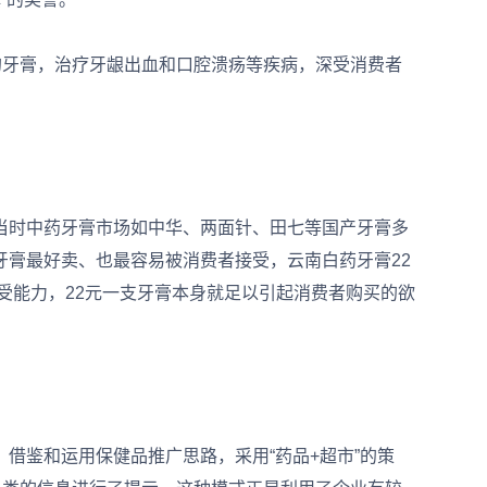
牙膏，治疗牙龈出血和口腔溃疡等疾病，深受消费者
时中药牙膏市场如中华、两面针、田七等国产牙膏多
下的牙膏最好卖、也最容易被消费者接受，云南白药牙膏22
受能力，22元一支牙膏本身就足以引起消费者购买的欲
鉴和运用保健品推广思路，采用“药品+超市”的策