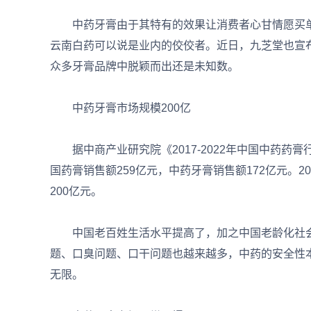
中药牙膏由于其特有的效果让消费者心甘情愿买单
云南白药可以说是业内的佼佼者。近日，九芝堂也宣
众多牙膏品牌中脱颖而出还是未知数。
中药牙膏市场规模200亿
据中商产业研究院《2017-2022年中国中药药膏
国药膏销售额259亿元，中药牙膏销售额172亿元。2
200亿元。
中国老百姓生活水平提高了，加之中国老龄化社会
题、口臭问题、口干问题也越来越多，中药的安全性本
无限。