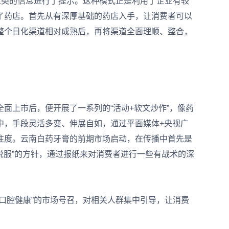
之类的信息进行了提示。这种模式正是利用了企业有较
了药店。首先从有深厚基础的药店入手，让消费者可以
整个日化渠道相对成熟后，再将渠道全面理顺、整合，
上市后，便开展了一系列的“活动+软文炒作”，像药
中，手段灵活多变、伸展自如，通过平面媒体+央视广
注度。云南白药牙膏的前期市场启动，在传播中首先是
度说服”的方针，通过报纸来对消费者进行一些有战术的深
腔健康”的市场号召，对相关人群集中引导，让消费