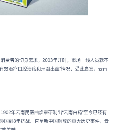
费者的切身需求。2003年开时，市场一线人员就不
有效治疗口腔溃疡和牙龈出血”情况，受此启发，云南
902年云南民医曲焕章研制出“云南白药”至今已经有
权辱国到8年抗战、直至新中国解放的重大历史事件，云
滇”的美誉。