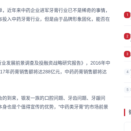
，近年来中药企业进军牙膏行业已不是稀奇的事情，
1
布投入中药牙膏行业，但是由于品牌形象固化，能否在
2
3
行业发展前景调查及投融资战略研究报告》，2016年中
017年药膏销售额将达288亿元，中药药膏销售额将达
4
5
的到来，银发一族的口腔问题、牙齿问题、牙龈问
身也是个值得宣传的优势，“中药类牙膏”的市场前景