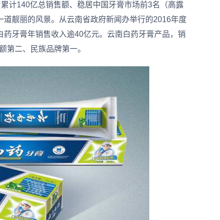
现了累计140亿总销售额、稳居中国牙膏市场前3名（高露
道靓丽的风景。从云南省政府新闻办举行的2016年度
白药牙膏年销售收入逾40亿元。云南白药牙膏产品，销
份额第二、民族品牌第一。