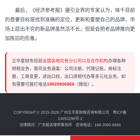
最后，《经济参考报》援引业界的专家认为，味千目前
的首要目标是找到准确的定位，更新和重塑自己的品牌，市
场上层出不穷的新品牌虽然活不长，但是会把老品牌推向更
加陈旧的形象。
立华星财务目前
全国各地均有分公司以及合作机构
办理各种
财税业务，我司业务涵盖：公司注册，代理记账，商标注
册，工商变更，进出口权，出口退税代办等多元化业务，如
有需要可拨打电话
18820806866
（微信）。
COPYRIGHT © 2015-2026 广州立华星财税咨询有限公司
粤ICP备
14053296号-2
法律顾问：广东毅诉律师事务所 咨询电话：188-2080-6866