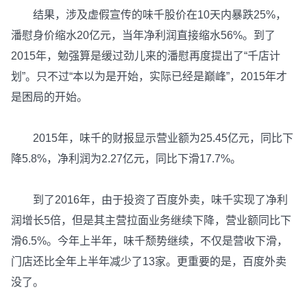
结果，涉及虚假宣传的味千股价在10天内暴跌25%，
潘慰身价缩水20亿元，当年净利润直接缩水56%。到了
2015年，勉强算是缓过劲儿来的潘慰再度提出了“千店计
划”。只不过“本以为是开始，实际已经是巅峰”，2015年才
是困局的开始。
2015年，味千的财报显示营业额为25.45亿元，同比下
降5.8%，净利润为2.27亿元，同比下滑17.7%。
到了2016年，由于投资了百度外卖，味千实现了净利
润增长5倍，但是其主营拉面业务继续下降，营业额同比下
滑6.5%。今年上半年，味千颓势继续，不仅是营收下滑，
门店还比全年上半年减少了13家。更重要的是，百度外卖
没了。