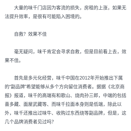
大量的味千门店因为客流的损失，房租的上涨，如果无
法提升效率，是很有可能陷入困境的。
自救？效果不佳
毫无疑问，味千肯定会寻求自救，但是目前看上去，效
果不佳。
首先是多元化经营，味千中国在2012年开始推出下属
的“副品牌”希望能够从多个方向留住消费者。据据《北京商
报》报道，味千的高端有和歌山、烧肉孙三郎，中端的包括
喜多藏、面屋武藏等、而味千拉面本身则是低端，除此以
外，味千还推出过味牛、收购过东西烧等副品牌，但是，这
几个品牌消费者见过吗？