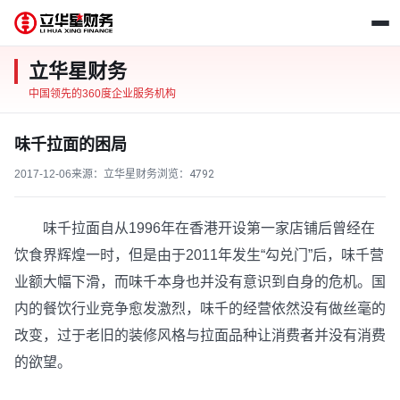
立华星财务
中国领先的360度企业服务机构
味千拉面的困局
2017-12-06
来源：立华星财务
浏览：
4792
味千拉面自从1996年在香港开设第一家店铺后曾经在
饮食界辉煌一时，但是由于2011年发生“勾兑门”后，味千营
业额大幅下滑，而味千本身也并没有意识到自身的危机。国
内的餐饮行业竞争愈发激烈，味千的经营依然没有做丝毫的
改变，过于老旧的装修风格与拉面品种让消费者并没有消费
的欲望。