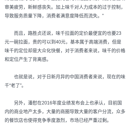
审美疲劳，新鲜感丧失。加上味千对人力成本的过于控制，
导致服务质量下降，消费者满意度降低而流失。”
而且，路胜贞还说，味千拉面的定价最便宜的也要23
元一碗拉面，贵的可以到40元，基本属于高端消费，但是
味千的定位却是大众化快餐，对于消费者来说，味千的价格
和定位产生了背离感。
也就是说，对于日新月异的中国消费者来说，现在的味
千“老了”。
另外，潘慰在2016年度业绩发布会上也承认，目前国
内的商业地产太多，大量的商圈导致大量的客户分流，众多
的餐饮店也使得竞争季度激烈，市场已经严重过剩。