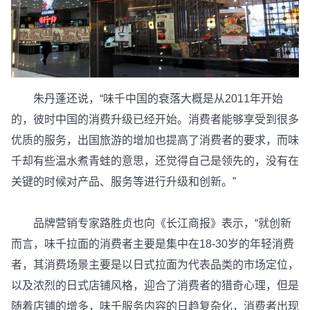
朱丹蓬还说，“味千中国的衰落大概是从2011年开始
的，彼时中国的消费升级已经开始。消费者能够享受到很多
优质的服务，出国旅游的增加也提高了消费者的要求，而味
千却有些温水煮青蛙的意思，还觉得自己是领先的，没有在
关键的时候对产品、服务等进行升级和创新。”
品牌营销专家路胜贞也向《长江商报》表示，“就创新
而言，味千拉面的消费者主要是集中在18-30岁的年轻消费
者，其消费场景主要是以日式拉面为代表品类的市场定位，
以及浓烈的日式店铺风格，迎合了消费者的猎奇心理，但是
随着店铺的增多，味千服务内容的日趋复杂化，消费者出现