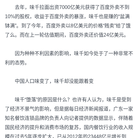
去年，味千拉面出资7000亿美元获得了百度外卖不到
10%的股权，收益于百度外卖的暴涨，味千也是赚的“盆满
钵满”。到了今年，百度外卖以8亿美元的价格“贱卖”给了饿
了么。而在上一轮估值期间，百度外卖还价值24亿美元。
因为种种不利因素的影响，味千如今处于了一种非常不
利的态势。
中国人口味变了，味千却没能跟着变
味千“堕落”的原因是什么？也许有人认为，味千是受到
了经济不景气的影响，但是据每日经济新闻报道，广东一家
知名餐饮连锁品牌的负责人向记者提供的数据显示，伴随着
国民经济的提升和消费市场的复苏，国内餐饮行业的收入规
模在过去5年逐步扩大，已从2012年的23448亿元增长到