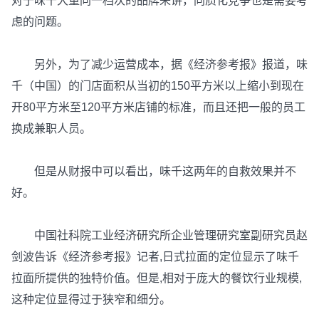
对于味千大量同一档次的品牌来讲，同质化竞争也是需要考
虑的问题。
另外，为了减少运营成本，据《经济参考报》报道，味
千（中国）的门店面积从当初的150平方米以上缩小到现在
开80平方米至120平方米店铺的标准，而且还把一般的员工
换成兼职人员。
但是从财报中可以看出，味千这两年的自救效果并不
好。
中国社科院工业经济研究所企业管理研究室副研究员赵
剑波告诉《经济参考报》记者,日式拉面的定位显示了味千
拉面所提供的独特价值。但是,相对于庞大的餐饮行业规模,
这种定位显得过于狭窄和细分。