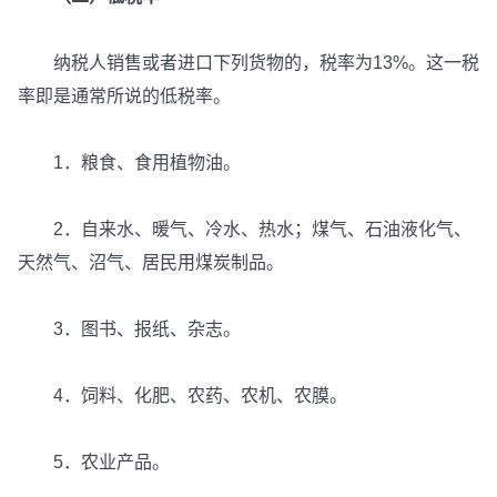
纳税人销售或者进口下列货物的，税率为13%。这一税
率即是通常所说的低税率。
1．粮食、食用植物油。
2．自来水、暖气、冷水、热水；煤气、石油液化气、
天然气、沼气、居民用煤炭制品。
3．图书、报纸、杂志。
4．饲料、化肥、农药、农机、农膜。
5．农业产品。