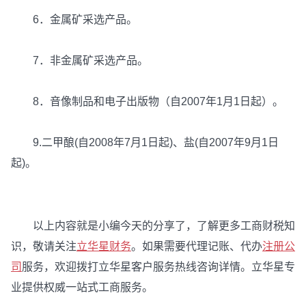
6．金属矿采选产品。
7．非金属矿采选产品。
8．音像制品和电子出版物（自2007年1月1日起）。
9.二甲酿(自2008年7月1日起)、盐(自2007年9月1日
起)。
以上内容就是小编今天的分享了，了解更多工商财税知
识，敬请关注
立华星财务
。如果需要代理记账、代办
注册公
司
服务，欢迎拨打立华星客户服务热线咨询详情。立华星专
业提供权威一站式工商服务。