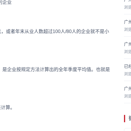
利企业
浏
广
浏
，或者年末从业人数超过100人/80人的企业就不是小
广
浏
已
是企业按规定方法计算出的全年季度平均值。也就是
浏
广
浏
来计算。