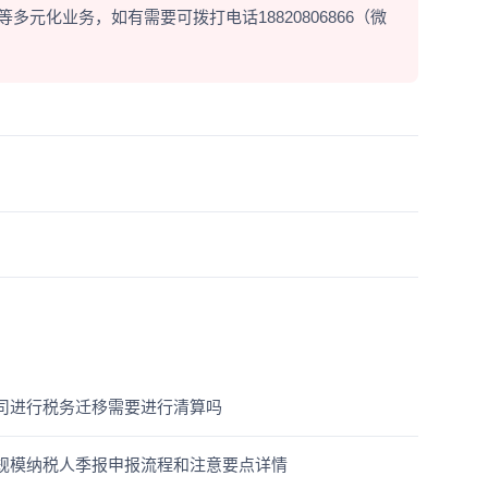
元化业务，如有需要可拨打电话18820806866（微
司进行税务迁移需要进行清算吗
规模纳税人季报申报流程和注意要点详情