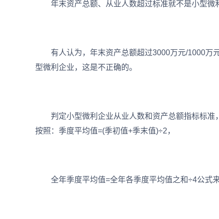
年末资产总额、从业人数超过标准就不是小型微
有人认为，年末资产总额超过3000万元/1000万元
型微利企业，这是不正确的。
判定小型微利企业从业人数和资产总额指标标准，
按照：季度平均值=(季初值+季末值)÷2，
全年季度平均值=全年各季度平均值之和÷4公式