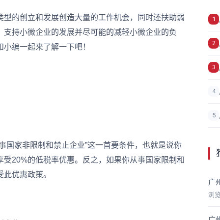
型的创立和发展创造大量的工作机会，同时还扶助弱
1
，支持小微企业的发展并尽可能的减轻小微企业的负
2
和小编一起来了解一下吧！
3
4
5
国家非限制和禁止企业”这一首要条件，也就是说你
受20%的低税率优惠。反之，如果你从事国家限制和
受此优惠政策。
广
浏
广