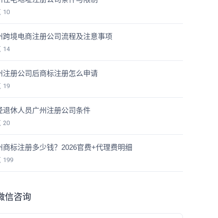
览
10
州跨境电商注册公司流程及注意事项
览
14
州注册公司后商标注册怎么申请
览
19
经退休人员广州注册公司条件
览
20
州商标注册多少钱？2026官费+代理费明细
览
199
微信咨询