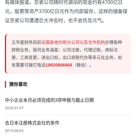
有媒体报道，京瓷公司随时可调动的现金约有4700亿日
元，股票等资产3700亿日元作为内部留存，这样的储备保
证京瓷公司遭遇巨大冲击时，也不会伤及元气。
立华星财务目前
全国各地均有分公司以及合作机构
办理各种
财税业务，我司业务涵盖：公司注册，代理记账，商标注
册，工商变更，进出口权，出口退税代办等多元化业务，如
有需要可拨打电话
18820806866
（微信）。
猜你喜欢
中小企业本月必须完成的3项申报与截止日期
2026-01-07
去日本注册株式会社的条件
2019-08-05