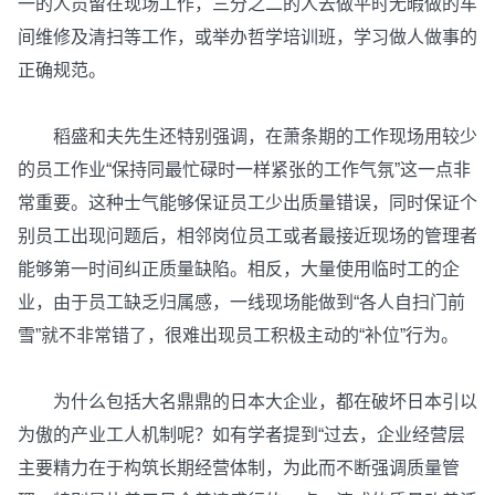
一的人员留在现场工作，三分之二的人去做平时无暇做的车
间维修及清扫等工作，或举办哲学培训班，学习做人做事的
正确规范。
稻盛和夫先生还特别强调，在萧条期的工作现场用较少
的员工作业“保持同最忙碌时一样紧张的工作气氛”这一点非
常重要。这种士气能够保证员工少出质量错误，同时保证个
别员工出现问题后，相邻岗位员工或者最接近现场的管理者
能够第一时间纠正质量缺陷。相反，大量使用临时工的企
业，由于员工缺乏归属感，一线现场能做到“各人自扫门前
雪”就不非常错了，很难出现员工积极主动的“补位”行为。
为什么包括大名鼎鼎的日本大企业，都在破坏日本引以
为傲的产业工人机制呢？如有学者提到“过去，企业经营层
主要精力在于构筑长期经营体制，为此而不断强调质量管