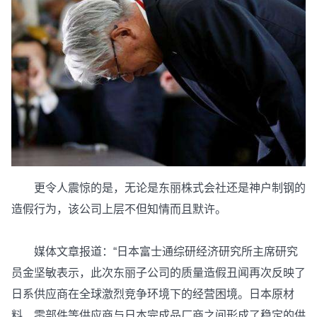
更令人震惊的是，无论是东丽株式会社还是神户制钢的
造假行为，该公司上层不但知情而且默许。
媒体文章报道：“日本富士通综研经济研究所主席研究
员金坚敏表示，此次东丽子公司的质量造假丑闻再次反映了
日系供应商在全球激烈竞争环境下的经营困境。日本原材
料、零部件等供应商与日本完成品厂商之间形成了稳定的供