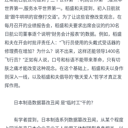
世界第一,服务水平世界第一。稻盛和夫提到，初入日航就
是“跟牛哄哄的官僚打交道”。为了让这些官僚改变观念，在
每月召开的业绩报告会，稻盛和夫要求出席会议的约30名
日航公司董事逐个说明“财务会计报表”的数据。例如，稻盛
和夫在开会时批评责任人：“飞行员使用的头戴式受话器的
修理费在增加？为什么？说不出来，这样还能领导1400名
飞行员？”正如有人说，口号和标语不能带来革命，只有切
肤之痛才能改变这种观念。在这个基础上，稻盛和夫以身作
则深入一线，以及稻盛和夫倡导的“敬天爱人”哲学才真正发
挥作用。
日本制造数据篡改丑闻 是“临时工”干的？
有学者提到，日本制造系列数据篡改丑闻，从某个程度