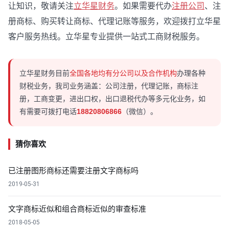
让知识，敬请关注
立华星财务
。如果需要代办
注册公司
、注
册商标、购买转让商标、代理记账等服务，欢迎拨打立华星
客户服务热线。立华星专业提供一站式工商财税服务。
立华星财务目前
全国各地均有分公司以及合作机构
办理各种
财税业务，我司业务涵盖：公司注册，代理记账，商标注
册，工商变更，进出口权，出口退税代办等多元化业务，如
有需要可拨打电话
18820806866
（微信）。
猜你喜欢
已注册图形商标还需要注册文字商标吗
2019-05-31
文字商标近似和组合商标近似的审查标准
2018-05-05