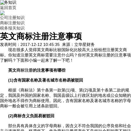
财务知识
返回首页
公司注册知识
商标注册知识
税务报关知识
英文商标注册注意事项
发表时间：2017-12-12 10:45:35 来源：立华星财务
现在很多人觉得英文商标比较国际化比较高大上纷纷想注册英文商
标。你知道注册英文商标需要注意什么吗？你对英文商标注册的注意事项
了解吗？下面和小编一起来了解一下吧！
英文
商标注册
的注意事项有哪些
(1)含有国家名称及著名城市名称易被驳回
根据《商标法》第十条第一款第(1)项、第(2)项及第十条第二款的规
定，我国及外国的国家名称、我国县级以上行政区划的地名或公众知晓的
国外地名不得作为商标使用。因此，含有国家名称及著名城市名称的字母
商标一般会被引用上述条款驳回。
(2)商标含义负面易被驳回
部分具有具体含义的字母商标，因含义不符合我国的公序良俗和社会