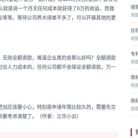
侵
么就是说一个月无任何成本就获得了6万的收益，而我
浏
业等等，等待公司养大得差不多了，可以开展其他的更
比
浏
专
无效全额退款，难道企业真的会那么好吗？全额退款
浏
付出人力成本的，任何公司都不会保证全额退款，万一
商
浏
商
加应该要小心，特别是申请年限比较久的，需要先交
浏
就要考虑清楚了。（作者：立华小云）