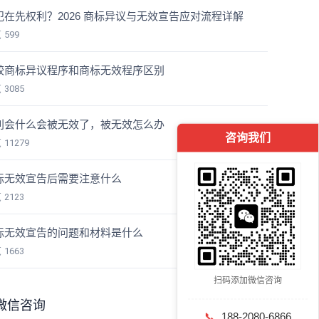
犯在先权利？2026 商标异议与无效宣告应对流程详解
览
599
较商标异议程序和商标无效程序区别
览
3085
利会什么会被无效了，被无效怎么办
咨询我们
览
11279
标无效宣告后需要注意什么
览
2123
标无效宣告的问题和材料是什么
览
1663
扫码添加微信咨询
微信咨询
📞
188-2080-6866