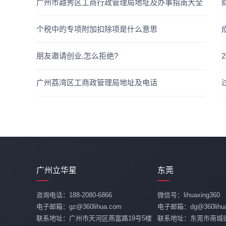
广州市越秀区工商行政管理局地址及办事指南大全
个税中的专项附加扣除项是什么意思
朋友邀请创业,怎么拒绝?
广州荔湾区工商政管理局地址及电话
广州立华星
东莞
咨询电话：188-2080-6866
微信号：lihuaxing360
电子邮箱：gz@360lihua.com
电子邮箱：dg@360lihua
联系地址：广州市天河区燕富路19号5楼
联系地址：东莞市南城