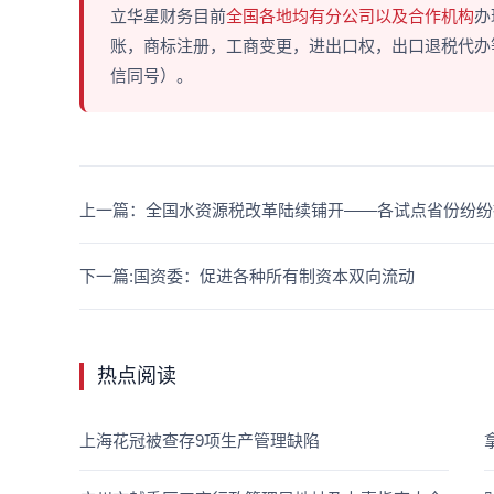
立华星财务目前
全国各地均有分公司以及合作机构
办
账，商标注册，工商变更，进出口权，出口退税代办等多
信同号）。
上一篇：全国水资源税改革陆续铺开——各试点省份纷纷
下一篇:国资委：促进各种所有制资本双向流动
热点阅读
上海花冠被查存9项生产管理缺陷