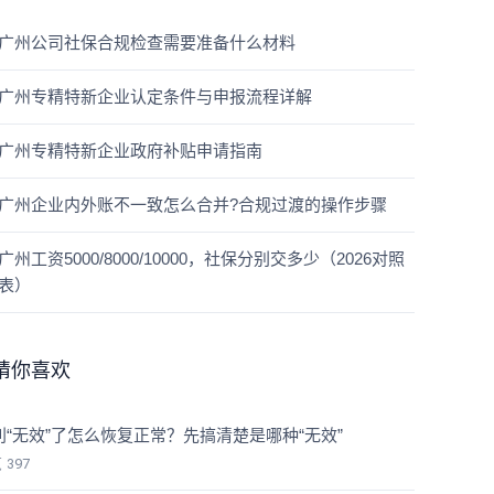
广州公司社保合规检查需要准备什么材料
广州专精特新企业认定条件与申报流程详解
广州专精特新企业政府补贴申请指南
广州企业内外账不一致怎么合并?合规过渡的操作步骤
广州工资5000/8000/10000，社保分别交多少（2026对照
表）
猜你喜欢
利“无效”了怎么恢复正常？先搞清楚是哪种“无效”
览
397