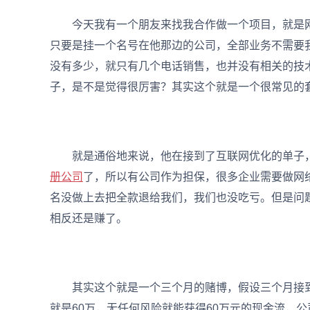
今天我有一个朋友来找我合作做一个项目，就是网
只要是挂一个名号在他那边的公司，全部业务不需要
没有多少，就只有几个电话销售，也并没有相关的技
子，是不是觉得很厉害？其实这个就是一个很常见的
就是通俗地来说，他在接到了互联网优化的单子，
册公司
了，所以有公司作为担保，很多企业需要做网
名没做上去把全款退给我们，我们也没吃亏。但是问
相反还是赚了。
其实这个就是一个三个月的赌博，假设三个月接到10
就是60万，无任何风险就能获得60万元的现金流，