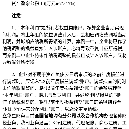
贷：盈余公积 10(万元)(67×15%)
注意：
1、“本年利润”为所有者权益类账户，核算企业当期实现
的利润。将上年度的损益调整计入后，会相应调增或调减当期
利润，并影响应纳税所得额的计算。案例一中，企业将已作了
纳税调整的损益直接计入该账户，必将导致重复计征所得税;
而案例二中企业将未作纳税调整的损益直接计入该账户，又将
导致漏计所得税。
2、企业对不属于资产负债表日后事项的以前年度损益进
行调整时，应记入“以前年度损益调整”账户。调整损益的同时
未作纳税调整的，将“以前年度损益调整”账户的余额结转至
“本年利润”账户，期末与当期利润一并纳税;调整损益的同时
作了纳税调整的，将“以前年度损益调整”账户的余额结转至
“利润分配--未分配利润”账户，以避免重复纳税。
立华星财务目前
全国各地均有分公司以及合作机构
办理各种财
税业务，我司业务涵盖：公司注册，代理记账，商标注册，工