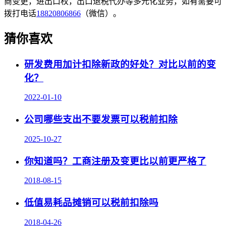
商变更，进出口权，出口退税代办等多元化业务，如有需要可
拨打电话
18820806866
（微信）。
猜你喜欢
研发费用加计扣除新政的好处？对比以前的变
化？
2022-01-10
公司哪些支出不要发票可以税前扣除
2025-10-27
你知道吗？工商注册及变更比以前更严格了
2018-08-15
低值易耗品摊销可以税前扣除吗
2018-04-26