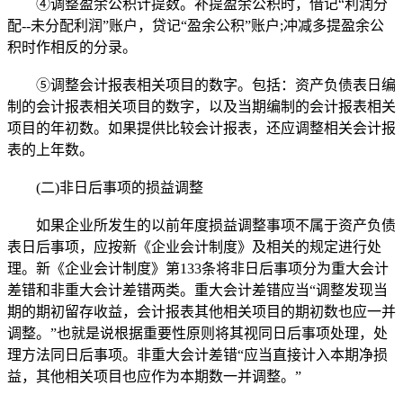
④调整盈余公积计提数。补提盈余公积时，借记“利润分
配--未分配利润”账户，贷记“盈余公积”账户;冲减多提盈余公
积时作相反的分录。
⑤调整会计报表相关项目的数字。包括：资产负债表日编
制的会计报表相关项目的数字，以及当期编制的会计报表相关
项目的年初数。如果提供比较会计报表，还应调整相关会计报
表的上年数。
(二)非日后事项的损益调整
如果企业所发生的以前年度损益调整事项不属于资产负债
表日后事项，应按新《企业会计制度》及相关的规定进行处
理。新《企业会计制度》第133条将非日后事项分为重大会计
差错和非重大会计差错两类。重大会计差错应当“调整发现当
期的期初留存收益，会计报表其他相关项目的期初数也应一并
调整。”也就是说根据重要性原则将其视同日后事项处理，处
理方法同日后事项。非重大会计差错“应当直接计入本期净损
益，其他相关项目也应作为本期数一并调整。”