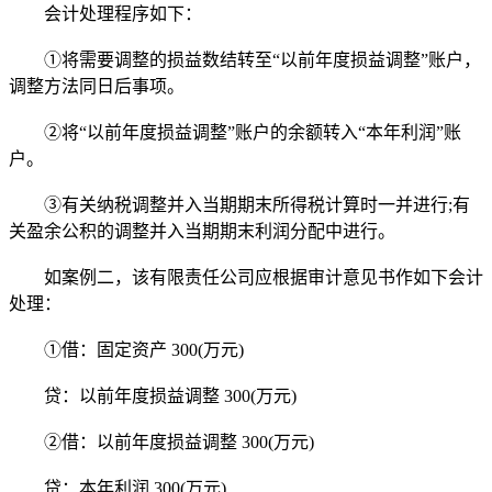
会计处理程序如下：
①将需要调整的损益数结转至“以前年度损益调整”账户，
调整方法同日后事项。
②将“以前年度损益调整”账户的余额转入“本年利润”账
户。
③有关纳税调整并入当期期末所得税计算时一并进行;有
关盈余公积的调整并入当期期末利润分配中进行。
如案例二，该有限责任公司应根据审计意见书作如下会计
处理：
①借：固定资产 300(万元)
贷：以前年度损益调整 300(万元)
②借：以前年度损益调整 300(万元)
贷：本年利润 300(万元)