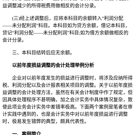
益调整减少的所得税费用做相反的会计分录。
(三)经上述调整后，应将本科目的余额转入“利润分配
——未分配利润”科目。本科目如为贷方余额，借记本科目，
贷记“利润分配——未分配利润”科目;如为借方余额做相反的
会计分录。
三、本科目结转后应无余额。
以前年度损益调整的会计处理举例分析
企业对以前年度发生的损益进行调整时，将涉及应纳所得
税、利润分配以及会计报表相关项目的调整。关于以前年度损
益调整的会计处理方法，虽然在有关会计制度中作了规定，但
因具体处理程序不甚明确，加之会计实务中具体情况复杂，致
使此项业务会计实务中差错率极高。下面两个案例是笔者在审
计实践中遇到的，也是会计实务中对以前年度损益进行调整
时，极易发生错弊的典型，颇具代表性。
一、案例简介