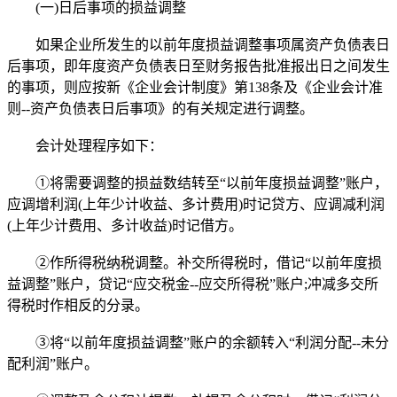
(一)日后事项的损益调整
如果企业所发生的以前年度损益调整事项属资产负债表日
后事项，即年度资产负债表日至财务报告批准报出日之间发生
的事项，则应按新《企业会计制度》第138条及《企业会计准
则--资产负债表日后事项》的有关规定进行调整。
会计处理程序如下：
①将需要调整的损益数结转至“以前年度损益调整”账户，
应调增利润(上年少计收益、多计费用)时记贷方、应调减利润
(上年少计费用、多计收益)时记借方。
②作所得税纳税调整。补交所得税时，借记“以前年度损
益调整”账户，贷记“应交税金--应交所得税”账户;冲减多交所
得税时作相反的分录。
③将“以前年度损益调整”账户的余额转入“利润分配--未分
配利润”账户。