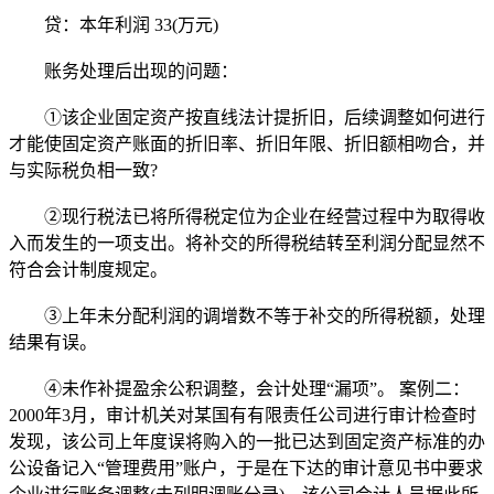
贷：本年利润 33(万元)
账务处理后出现的问题：
①该企业固定资产按直线法计提折旧，后续调整如何进行
才能使固定资产账面的折旧率、折旧年限、折旧额相吻合，并
与实际税负相一致?
②现行税法已将所得税定位为企业在经营过程中为取得收
入而发生的一项支出。将补交的所得税结转至利润分配显然不
符合会计制度规定。
③上年未分配利润的调增数不等于补交的所得税额，处理
结果有误。
④未作补提盈余公积调整，会计处理“漏项”。 案例二：
2000年3月，审计机关对某国有有限责任公司进行审计检查时
发现，该公司上年度误将购入的一批已达到固定资产标准的办
公设备记入“管理费用”账户，于是在下达的审计意见书中要求