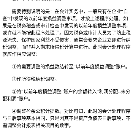
需要特别说明的是：在会计实务中，一般只有在企业“自
查”中发现的以前年度损益调整事项，才按上述程序处理。如
果是在税务稽查或审计检查中发现的以前年度损益调整事项，
或许就不能按此程序处理了。因为税务或审计人员为了防止税
源流失、保护国家利益不受侵害，通常会要求企业立即进行纳
税调整，而非并入期末所得税计算中进行。此时会计处理程序
就应作相应调整：
①将需要调整的损益数结转至“以前年度损益调整”账户。
②作所得税纳税调整。
③将“以前年度损益调整”账户的余额转入“利润分配--未分
配利润”账户。
④调整盈余公积计提数。对比可知，此时的会计处理程序
与日后事项基本相同，只是因其不是资产负债表日后事项，不
需调整会计报表相关项目的数字。