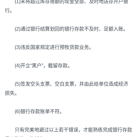
(1)未将超过库存限额的现金全部、及时地送存开户银
行。
(2)通过银行结算划回的银行存款不及时、足额入账。
(3)违反国家规定进行预牧货款业务。
(4)开立“黑户”，截留存款。
(5)签发空头支票、空白支票，并由此给单位造成经济
损失。
(6)银行存款账单不符。
只有完美地避过以上若干错误，才能熟练完成银行存款