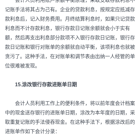
会计人员利用账户余额平衡原理，采取支取存款利息不
记账手法将其占为己有。企业的贷款利息，按规定应抵减存
款利息后，记入财务费用。月终结算利息时，如果只记贷款
利息而不计存款利息，银行存款日记账余额就会小于实有
额，然后再支出利息部分款项不入银行存款日记账，银行存
款日记账和银行对账单的余额就自动平衡，该项利息也就被
贪污了。这种手法，在对账单和调节表由出纳一人经管的单
位很难被发现。
15.涂改银行存款进账单日期
会计人员利用工作上的便利条件，将以前年度会计档案
中的现金送存银行的进账单日期，涂改为本年度的日期，采
取重复记账的手法侵吞现金。在这种手法下，根据涂改后的
进账单作如下会计分录：