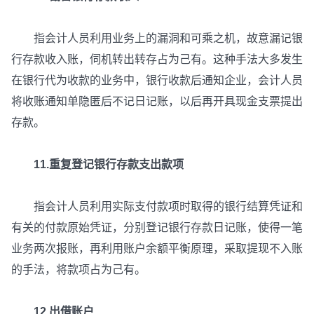
指会计人员利用业务上的漏洞和可乘之机，故意漏记银
行存款收入账，伺机转出转存占为己有。这种手法大多发生
在银行代为收款的业务中，银行收款后通知企业，会计人员
将收账通知单隐匿后不记日记账，以后再开具现金支票提出
存款。
11.重复登记银行存款支出款项
指会计人员利用实际支付款项时取得的银行结算凭证和
有关的付款原始凭证，分别登记银行存款日记账，使得一笔
业务两次报账，再利用账户余额平衡原理，采取提现不入账
的手法，将款项占为己有。
12.出借账户