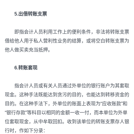
5.出借转账支票
即指会计人员利用工作上的便利条件，非法将转账支票
借给他人用于私人营利性业务的结算，或将空白转账支票为
他人做买卖充当抵押。
6.转账套现
指会计人员或有关人员通过外单位的银行账户为其套取
现金。这种手法既能达到贪污的目的，也能达到转移资金的
目的。在这种手法下，外单位的账面上表现为“应收账款”和
“银行存款”等科目以相同的金额一收一付，而本单位为外单
位套取现金，从中牟取回扣。收到该单位的转账支票存人银
行时，作如下分录：