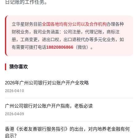
日记账的工作任务。
立华星财务目前
全国各地均有分公司以及合作机构
办理各种
财税业务，我司业务涵盖：公司注册，代理记账，商标注
册，工商变更，进出口权，出口退税代办等多元化业务，如
有需要可拨打电话
18820806866
（微信）。
猜你喜欢
2026年广州公司银行对公账户开户全攻略
2026-04-10
广州公司银行对公账户开户指南，老板必读
2026-04-09
香港《长者友善银行服务指引》的出台，对内地养老金融有何
启示？