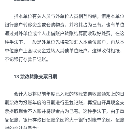
指本单位有关人员与外单位人员相互勾结，借用本单位
银行账户转移资金或套购物资，并将其占为己有。也有单位
通过对外单位或个人出借账户转账结算而收取好处费。在这
种手法下，一般是外单位先将款项汇入本单位账户，再从本
单位账户上套取现金或转入其他单位账户。这样收付相抵，
不记银行存款日记账。
13.涂改转账支票日期
会计人员将以前年度已入账的转账支票收账通知上的日
期涂改为报账年度的日期进行重复记账，再擅自开具现金支
票提取现金不入账并将现金占为己有。这种手法下，由于重
复记账，银行存款日记账余额将大于银行对账单余额。记账
时的会计分录为：