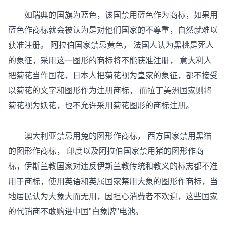
如瑞典的国旗为蓝色，该国禁用蓝色作为商标，如果用
蓝色作商标就会被认为是对他们国家的不尊重，自然就难以
获准注册。 阿拉伯国家禁忌黄色， 法国人认为黑桃是死人
的象征，采用这一图形的商标将不能获准注册， 意大利人
把菊花当作国花，日本人把菊花视为皇家的象征，都不接受
以菊花的文字和图形作为注册商标， 而拉丁美洲国家则将
菊花视为妖花，也不允许采用菊花图形的商标注册。
澳大利亚禁忌用兔的图形作商标， 西方国家禁用黑猫
的图形作商标， 印度以及阿拉伯国家禁用猪的图形作商
标，伊斯兰教国家对违反伊斯兰教传统和教义的标志都不准
用于商标，使用英语和英属国家禁用大象的图形作商标，当
地居民认为大象大而无用，因担心消费者不欢迎，这些国家
的代销商不敢购进中国"白象牌"电池。