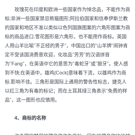
玫瑰花在印度和欧洲一些国家作为悼念品，不能作为商
标;非洲一些国家禁忌熊猫图形;阿拉伯国家和信奉伊斯兰教
的国家和地区不准以类似以色列国旗图案的六角形图案为商
标的商品进口.雪花图形是六角形，也不能用作商标。英国
人用山羊比喻"不正经的男子"，中国出口的"山羊牌"闹钟肯
定不受该国消费昔欢迎，化妆品"芳芳"的汉语拼音
为"Fang"，在英语中它的意思为"毒蛇牙"或"狼牙"。使人感
到不快;在英语中，雄鸡(Cock)意味着下流，以雄鸡作为商
标.影响不佳。三角形是国际上通用的警告性标志，捷克人
以红三角为有毒的标记；而在土耳其绿三角表示"免费的样
品"，这一图形也应慎用。
4、商标的名称