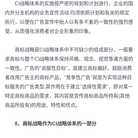
CI战略体系的实施按严密的规划和计划进行，企业的国
内外分支机构的业务宜传活动.均须依照计划和有关的规定
执行，以便在广告宣传中绐人以有条不紊的一致性的强烈感
受，从而强化消费者对企业形象的印象。
商标战略是CI战略体系中不可缺少的组成部分，一般要
求商标与整个CI战略体系保持风格、观念、视觉等诸方面的
一致性。广告的"说服性目标"，是建立商标偏好，鼓励消费
者改用广告主的商标产品，"竞争性广告"就是为实现这种目
标服务的广告类型.其作用在于建立"选择性需求"，即对某一
特定商标商品的需求，其内容是宣传商标商品所特有(其他
商品所投有)的用途、特性和优点。
8、商标战略作为CI战略体系的一部分