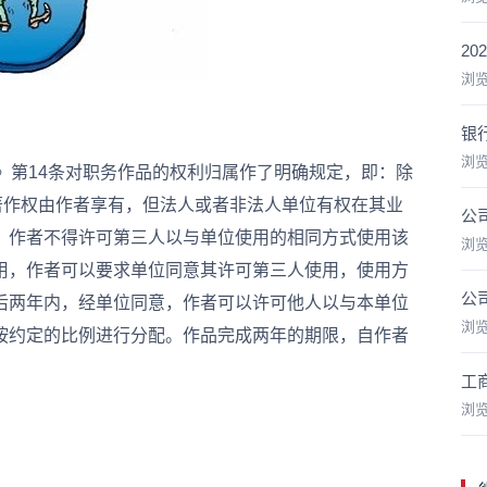
2
浏
银
浏
第14条对职务作品的权利归属作了明确规定，即：除
著作权由作者享有，但法人或者非法人单位有权在其业
公
，作者不得许可第三人以与单位使用的相同方式使用该
浏
用，作者可以要求单位同意其许可第三人使用，使用方
公
后两年内，经单位同意，作者可以许可他人以与本单位
浏
按约定的比例进行分配。作品完成两年的期限，自作者
工
浏