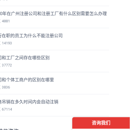
020年在广州注册公司和注册工厂有什么区别需要怎么办理
览
4881
行在职的员工为什么不能注册公司
览
14193
司和工厂之间存在哪些区别
览
37772
司和个体工商户的区别在哪里
览
3836
商吊销在多久时间内会自动注销
览
67114
咨询我们