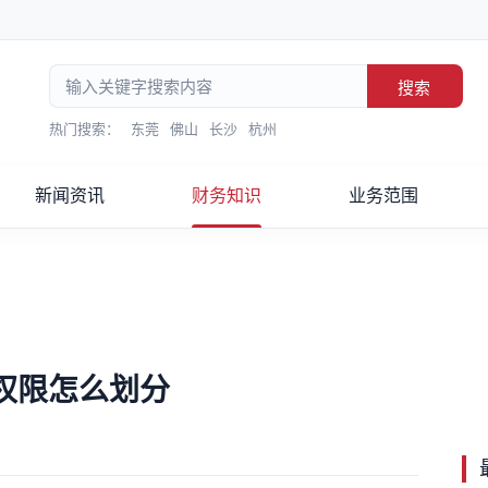
搜索
热门搜索：
东莞
佛山
长沙
杭州
新闻资讯
财务知识
业务范围
权限怎么划分