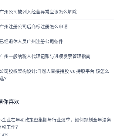
广州公司被列入经营异常应该怎么解除
广州注册公司后商标注册怎么申请
已经退休人员广州注册公司条件
广州一般纳税人代理记账与进项发票管理指南
公司股权架构设计:自然人直接持股 vs 持股平台,该怎么
选?
猜你喜欢
小企业在年初政策密集期与行业淡季，如何规划全年法务
财税工作？
览
479