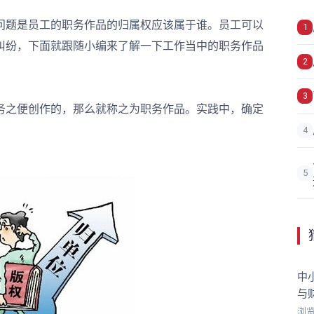
题是员工的职务作品的归属权应该属于谁。员工可以
1
纠纷，下面就跟随小编来了解一下工作当中的职务作品
2
3
之便创作的，那么就称之为职务作品。实践中，确定
4
5
中
与
浏