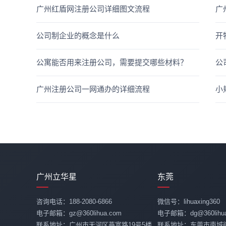
广州红盾网注册公司详细图文流程
广
公司制企业的概念是什么
开
公寓能否用来注册公司，需要提交哪些材料？
公
广州注册公司一网通办的详细流程
小
广州立华星
东莞
咨询电话：188-2080-6866
微信号：lihuaxing360
电子邮箱：gz@360lihua.com
电子邮箱：dg@360lihua
联系地址：广州市天河区燕富路19号5楼
联系地址：东莞市南城