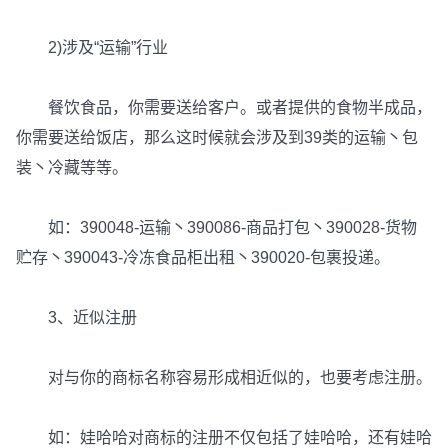
2)涉及“运输”行业
餐饮食品，你需要送给客户。或者提供的食物半成品，
你需要送给饭店，那么这时候就会涉及到39类的运输丶包
装丶冷藏等等。
如：390048-运输丶390086-商品打包丶390028-货物
贮存丶390043-冷冻食品柜出租丶390020-包裹投递。
3、近似注册
对与你的商标名称容易形成相近似的，也要考虑注册。
如：娃哈哈对商标的注册不仅包括了娃哈哈，还有娃哈