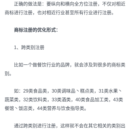
正确的做法是：要纵向和横向全方位注册，不仅对相近
商标进行注册，也对相近行业甚至所有行业进行注册。
商标注册的优化形式：
1、跨类别注册
比如一个做餐饮行业的品牌，就会涉及到很多的商标类
别。
如：29类食品类，30类调味品丶糕点类，31类水果丶
蔬菜类，32类饮料类，33类酒类，40类食品加工类，43类
餐馆丶饭店类，44类营养与饮食指导类。
通过跨类别进行注册，这样就不会在其它相关的类别出