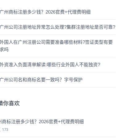
广州商标注册多少钱？2026官费+代理费明细
广州公司注册地址异常怎么处理?集群注册地址是否可靠?
外国人在广州注册公司需要准备哪些材料?签证类型有要
求吗
外资准入负面清单解读:哪些行业外国人不能独资?
广州公司名和商标名要一致吗？字号保护
猜你喜欢
州商标注册多少钱？2026官费+代理费明细
览
173