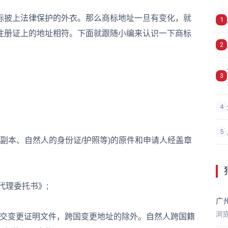
标披上法律保护的外衣。那么商标地址一旦有变化，就
1
注册证上的地址相符。下面就跟随小编来认识一下商标
2
3
4
5
副本、自然人的身份证/护照等)的原件和申请人经盖章
代理委托书》;
广
浏
提交变更证明文件，跨国变更地址的除外。自然人跨国籍