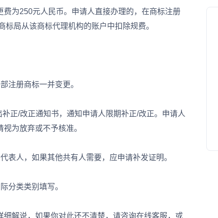
为250元人民币。申请人直接办理的，在商标注册
，商标局从该商标代理机构的账户中扣除规费。
部注册商标一并变更。
补正/改正通知书，通知申请人限期补正/改正。申请人
请视为放弃或不予核准。
代表人，如果其他共有人需要，应申请补发证明。
际分类类别填写。
细解说，如果你对此还不清楚，请咨询在线客服，或