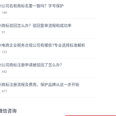
州公司名和商标名要一致吗？字号保护
览
146
州商标驳回怎么办？驳回复审流程和成功率
览
91
州电商企业税务合规公司有哪些?专业选择标准解析
览
123
州公司商标注册申请被驳回了怎么办？
览
442
州商标注册流程及费用，保护品牌从这一步开始
览
477
微信咨询