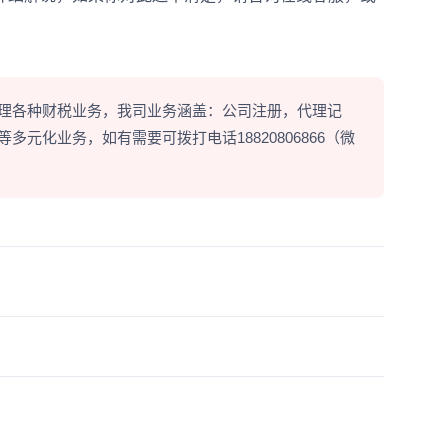
理各种财税业务，我司业务涵盖：公司注册，代理记
元化业务，如有需要可拨打电话18820806866（微