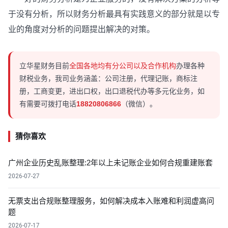
于没有分析，所以财务分析最具有实践意义的部分就是以专
业的角度对分析的问题提出解决的对策。
立华星财务目前
全国各地均有分公司以及合作机构
办理各种
财税业务，我司业务涵盖：公司注册，代理记账，商标注
册，工商变更，进出口权，出口退税代办等多元化业务，如
有需要可拨打电话
18820806866
（微信）。
猜你喜欢
广州企业历史乱账整理:2年以上未记账企业如何合规重建账套
2026-07-27
无票支出合规账整理服务，如何解决成本入账难和利润虚高问
题
2026-07-17