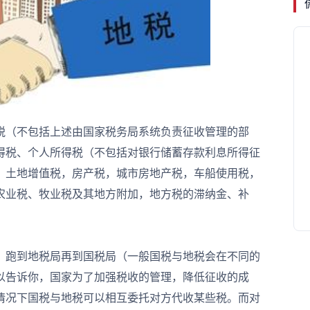
（不包括上述由国家税务局系统负责征收管理的部
得税、个人所得税（不包括对银行储蓄存款利息所得征
，土地增值税，房产税，城市房地产税，车船使用税，
农业税、牧业税及其地方附加，地方税的滞纳金、补
跑到地税局再到国税局（一般国税与地税会在不同的
以告诉你，国家为了加强税收的管理，降低征收的成
情况下国税与地税可以相互委托对方代收某些税。而对