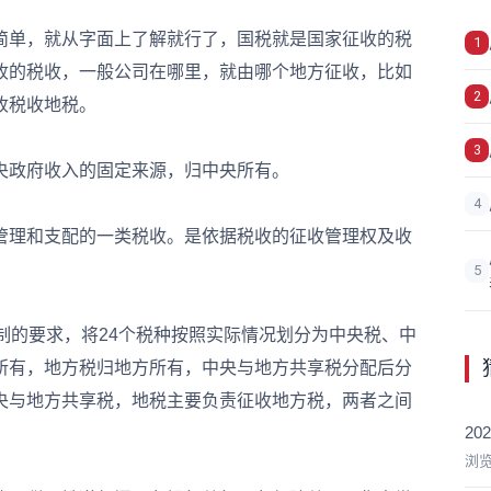
单，就从字面上了解就行了，国税就是国家征收的税
1
收的税收，一般公司在哪里，就由哪个地方征收，比如
2
收税收地税。
3
政府收入的固定来源，归中央所有。
4
理和支配的一类税收。是依据税收的征收管理权及收
5
的要求，将24个税种按照实际情况划分为中央税、中
所有，地方税归地方所有，中央与地方共享税分配后分
央与地方共享税，地税主要负责征收地方税，两者之间
2
浏