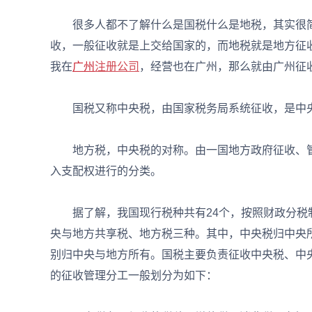
很多人都不了解什么是国税什么是地税，其实很简
收，一般征收就是上交给国家的，而地税就是地方征
我在
广州
注册公司
，经营也在广州，那么就由广州征
国税又称中央税，由国家税务局系统征收，是中央
地方税，中央税的对称。由一国地方政府征收、管
入支配权进行的分类。
据了解，我国现行税种共有24个，按照财政分税制
央与地方共享税、地方税三种。其中，中央税归中央
别归中央与地方所有。国税主要负责征收中央税、中
的征收管理分工一般划分为如下：