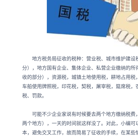
地方税务局征收的税种：营业税、城市维护建设税
分），地方国有企业、集体企业、私营企业缴纳的所
收的部分），资源税，城镇土地使用税，耕地占用税
车船使用牌照税，印花税，契税，屠宰税，筵席税，
税、罚款。
可能不少企业家说有时候要去两个地方缴纳税费，
两个地方），一天的时间就这样没了。对此，小编可
本，避免交叉工作，故而简易了征收的手续，在某些