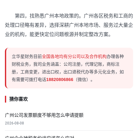
第四，找熟悉广州本地政策的。广州各区税务和工商的
处理口径略有差异，选择深耕广州本地市场、服务过大量企
业的机构，能更快定位问题根源并制定整改方案。
立华星财务目前
全国各地均有分公司以及合作机构
办理各种
财税业务，我司业务涵盖：公司注册，代理记账，商标注
册，工商变更，进出口权，出口退税代办等多元化业务，如
有需要可拨打电话
18820806866
（微信）。
猜你喜欢
广州公司发票额度不够用怎么申请提额
2026-08-08