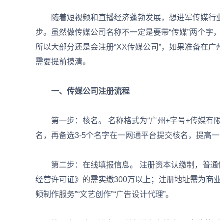
随着短视频和直播经济蓬勃发展，想进军传媒行业
步。虽然做传媒公司名称不一定是要带“传媒”两个字
所以大部分还是会注册“XX传媒公司”，如果准备在
需要提前摸清。
一、传媒公司注册流程
第一步：核名。 名称格式为“广州+字号+传媒有限
名，再备选3-5个名字在一网通平台提交核名，提高
第二步：在线填报信息。 注册资本认缴制，普通传
经营许可证》的需实缴300万以上；注册地址需为商
频制作服务”“文艺创作”“广告设计代理”。