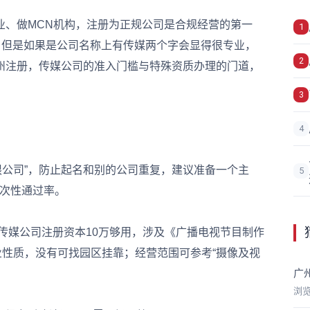
、做MCN机构，注册为正规公司是合规经营的第一
1
，但是如果是公司名称上有传媒两个字会显得很专业，
2
广州注册，传媒公司的准入门槛与特殊资质办理的门道，
3
4
公司”，防止起名和别的公司重复，建议准备一个主
5
一次性通过率。
媒公司注册资本10万够用，涉及《广播电视节目制作
业性质，没有可找园区挂靠；经营范围可参考“摄像及视
广
浏