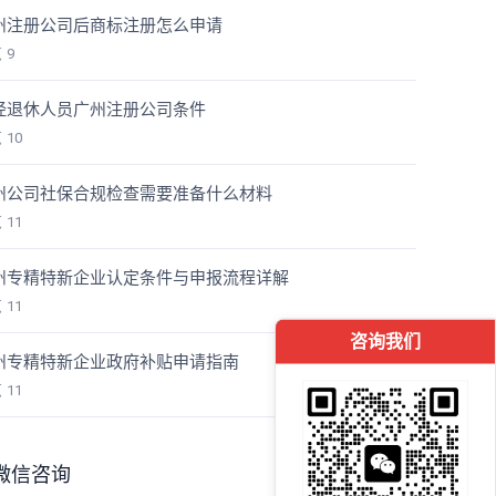
州注册公司后商标注册怎么申请
览
9
经退休人员广州注册公司条件
览
10
州公司社保合规检查需要准备什么材料
览
11
州专精特新企业认定条件与申报流程详解
览
11
咨询我们
州专精特新企业政府补贴申请指南
览
11
微信咨询