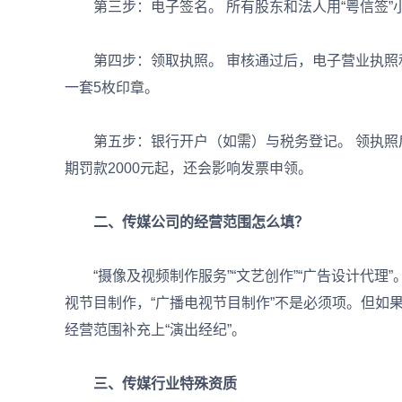
第三步：电子签名。 所有股东和法人用“粤信签”
第四步：领取执照。 审核通过后，电子营业执照
一套5枚印章。
第五步：银行开户（如需）与税务登记。 领执照后3
期罚款2000元起，还会影响发票申领。
二、传媒公司的经营范围怎么填？
“摄像及视频制作服务”“文艺创作”“广告设计代理”
视节目制作，“广播电视节目制作”不是必须项。但如
经营范围补充上“演出经纪”。
三、传媒行业特殊资质