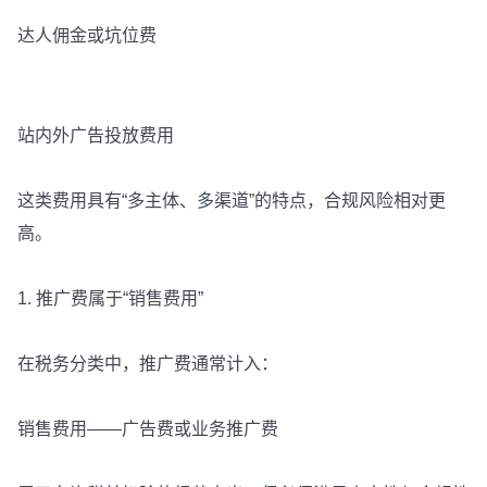
达人佣金或坑位费
站内外广告投放费用
这类费用具有“多主体、多渠道”的特点，合规风险相对更
高。
1. 推广费属于“销售费用”
在税务分类中，推广费通常计入：
销售费用——广告费或业务推广费