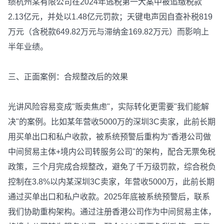
绩杭州某有限公司在2024年逃税第一大案中被追缴税款
2.13亿元，并处以1.48亿元罚款；天键电声因自查补税819
万元（含税款649.82万元与滞纳金169.82万元）而影响上
半年业绩。
三、正面案例：合规整改后的效果
光讲风险容易变成"贩卖焦虑"，实际转化更需要"我们能解
决"的案例。比如某年营收5000万的深圳3C卖家，此前长期
用买单出口和私户收款，被系统预警后重构为"香港公司做
中间贸易主体+境内公司转服务公司"的架构，配合无票免税
政策，三个月完成合规整改，避免了千万级罚款，综合税负
控制在3.8%以内某深圳3C卖家，年营收5000万，此前长期
通过买单出口和私户收款。2025年底被系统预警后，联系
我们协助重构架构。通过注册香港公司作为中间贸易主体，