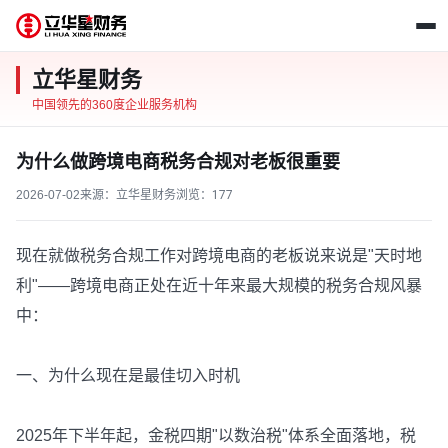
立华星财务
中国领先的360度企业服务机构
为什么做跨境电商税务合规对老板很重要
2026-07-02
来源：立华星财务
浏览：
177
现在就做税务合规工作对跨境电商的老板说来说是"天时地
利"——跨境电商正处在近十年来最大规模的税务合规风暴
中：
一、为什么现在是最佳切入时机
2025年下半年起，金税四期"以数治税"体系全面落地，税