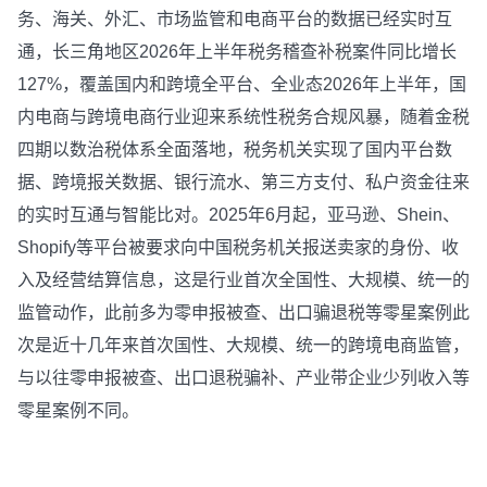
务、海关、外汇、市场监管和电商平台的数据已经实时互
通，长三角地区2026年上半年税务稽查补税案件同比增长
127%，覆盖国内和跨境全平台、全业态2026年上半年，国
内电商与跨境电商行业迎来系统性税务合规风暴，随着金税
四期以数治税体系全面落地，税务机关实现了国内平台数
据、跨境报关数据、银行流水、第三方支付、私户资金往来
的实时互通与智能比对。2025年6月起，亚马逊、Shein、
Shopify等平台被要求向中国税务机关报送卖家的身份、收
入及经营结算信息，这是行业首次全国性、大规模、统一的
监管动作，此前多为零申报被查、出口骗退税等零星案例此
次是近十几年来首次国性、大规模、统一的跨境电商监管，
与以往零申报被查、出口退税骗补、产业带企业少列收入等
零星案例不同。