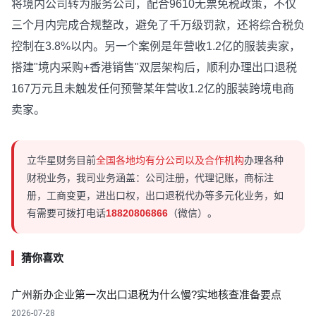
将境内公司转为服务公司，配合9610无票免税政策，不仅
三个月内完成合规整改，避免了千万级罚款，还将综合税负
控制在3.8%以内。另一个案例是年营收1.2亿的服装卖家，
搭建"境内采购+香港销售"双层架构后，顺利办理出口退税
167万元且未触发任何预警某年营收1.2亿的服装跨境电商
卖家。
立华星财务目前
全国各地均有分公司以及合作机构
办理各种
财税业务，我司业务涵盖：公司注册，代理记账，商标注
册，工商变更，进出口权，出口退税代办等多元化业务，如
有需要可拨打电话
18820806866
（微信）。
猜你喜欢
广州新办企业第一次出口退税为什么慢?实地核查准备要点
2026-07-28