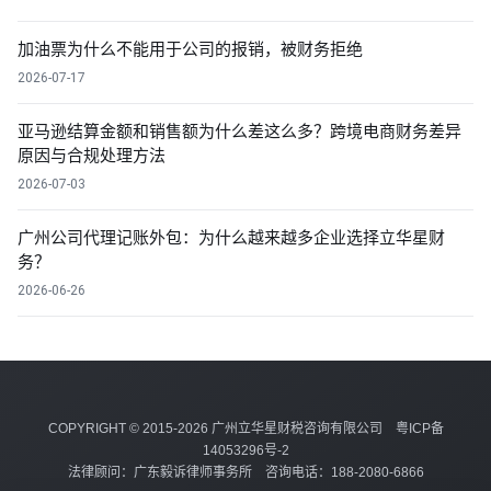
加油票为什么不能用于公司的报销，被财务拒绝
2026-07-17
亚马逊结算金额和销售额为什么差这么多？跨境电商财务差异
原因与合规处理方法
2026-07-03
广州公司代理记账外包：为什么越来越多企业选择立华星财
务？
2026-06-26
COPYRIGHT © 2015-2026 广州立华星财税咨询有限公司
粤ICP备
14053296号-2
法律顾问：广东毅诉律师事务所 咨询电话：188-2080-6866