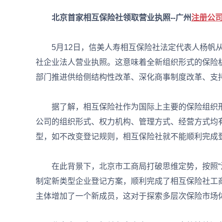
北京首家相互保险社领取营业执照--广州
注册公
5月12日，信美人寿相互保险社法定代表人杨帆从
社企业法人营业执照。这意味着全新组织形式的保险
部门推进供给侧结构性改革、深化商事制度改革、支
据了解，相互保险社作为国际上主要的保险组织形
公司的组织形式、权力机构、管理方式、经营方式均
型，如不改变登记规则，相互保险社就不能顺利完成
在此背景下，北京市工商局打破思维定势，按照“法
制定新类型企业登记方案，顺利完成了相互保险社工
主体增加了一个新成员，这对于探索多层次保险市场