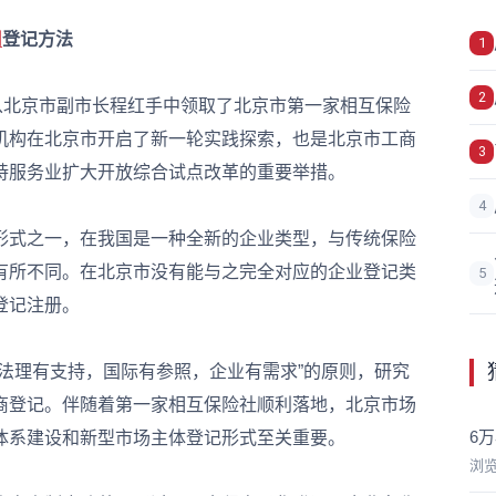
司
登记方法
1
2
北京市副市长程红手中领取了北京市第一家相互保险
机构在北京市开启了新一轮实践探索，也是北京市工商
3
持服务业扩大开放综合试点改革的重要举措。
4
式之一，在我国是一种全新的企业类型，与传统保险
有所不同。在北京市没有能与之完全对应的企业登记类
5
登记注册。
理有支持，国际有参照，企业有需求”的原则，研究
商登记。伴随着第一家相互保险社顺利落地，北京市场
6
体系建设和新型市场主体登记形式至关重要。
浏