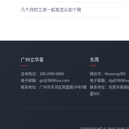
几个月的工资一起发怎么扣个税
广州立华星
东莞
咨询电话：188-2080-6866
微信号：lihuaxing360
电子邮箱：gz@360lihua.com
电子邮箱：dg@360lihua
联系地址：广州市天河区燕富路19号5楼
联系地址：东莞市南城
厦501