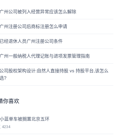
广州公司被列入经营异常应该怎么解除
广州注册公司后商标注册怎么申请
已经退休人员广州注册公司条件
广州一般纳税人代理记账与进项发票管理指南
公司股权架构设计:自然人直接持股 vs 持股平台,该怎么
选?
猜你喜欢
万小蓝单车被搁置北京五环
览
4234