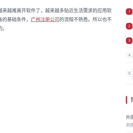
来越难离开软件了，越来越多贴近生活需求的应用软
1
备的基础条件，
广州
注册公司
的流程不熟悉。所以也不
2
的。
3
4
5
外
浏