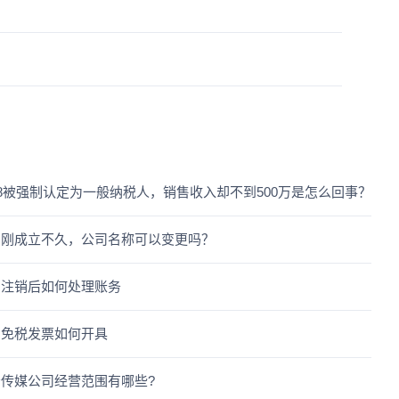
18被强制认定为一般纳税人，销售收入却不到500万是怎么回事？
司刚成立不久，公司名称可以变更吗？
司注销后如何处理账务
司免税发票如何开具
传媒公司经营范围有哪些?