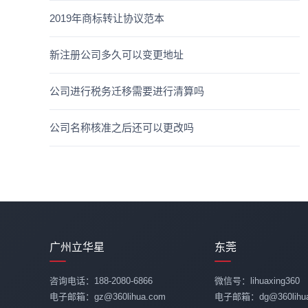
2019年商标转让协议范本
新注册公司多久可以变更地址
公司进行税务迁移需要进行清算吗
公司名称核准之后还可以更改吗
广州立华星
东莞
咨询电话：188-2080-6866
微信号：lihuaxing360
电子邮箱：gz@360lihua.com
电子邮箱：dg@360lihua