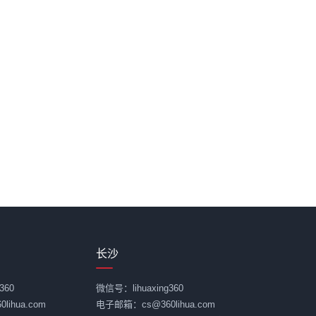
长沙
360
微信号：lihuaxing360
ihua.com
电子邮箱：cs@360lihua.com