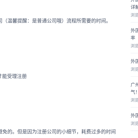
详
浏
（温馨提醒：是普通公司哦）流程所需要的时间。
外
率
浏
外
浏
才能受理注册
广
气
浏
外
浏
免的。但是因为注册公司的小细节，耗费过多的时间