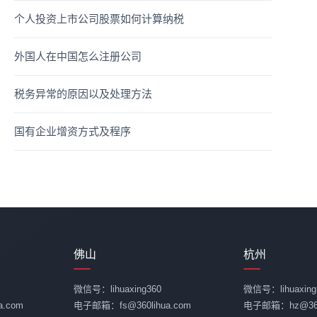
个人投资上市公司股票如何计算纳税
外国人在中国怎么注册公司
税务异常的原因以及处理方法
国有企业增资方式及程序
佛山
杭州
微信号：lihuaxing360
微信号：lihuaxing
.com
电子邮箱：fs@360lihua.com
电子邮箱：hz@360l