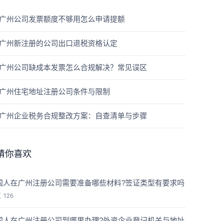
广州公司发票额度不够用怎么申请提额
广州新注册的公司出口退税资格认定
广州公司缺成本发票怎么合规解决？常见误区
广州住宅地址注册公司条件与限制
广州企业税务合规整改方案：自查清单与步骤
猜你喜欢
国人在广州注册公司需要准备哪些材料?签证类型有要求吗
览
126
国人在广州注册公司到哪里办理?外资企业登记机关与地址