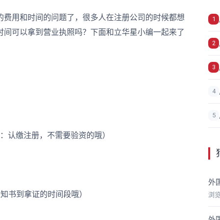
的费用和时间的问题了，很多人在注册公司的时候都想
1
时间可以拿到营业执照吗？下面和立华星小编一起来了
2
3
4
5
：认缴注册，不需要验资的哦）
外
知书到拿证的时间段哦）
浏
外