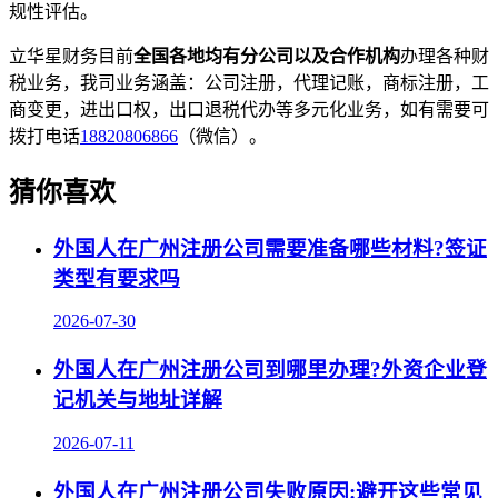
规性评估。
立华星财务目前
全国各地均有分公司以及合作机构
办理各种财
税业务，我司业务涵盖：公司注册，代理记账，商标注册，工
商变更，进出口权，出口退税代办等多元化业务，如有需要可
拨打电话
18820806866
（微信）。
猜你喜欢
外国人在广州注册公司需要准备哪些材料?签证
类型有要求吗
2026-07-30
外国人在广州注册公司到哪里办理?外资企业登
记机关与地址详解
2026-07-11
外国人在广州注册公司失败原因:避开这些常见