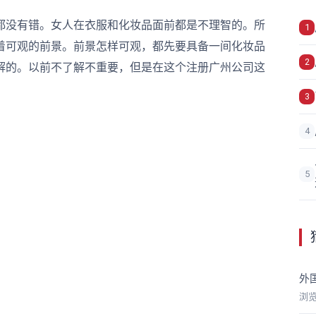
没有错。女人在衣服和化妆品面前都是不理智的。所
1
着可观的前景。前景怎样可观，都先要具备一间化妆品
2
解的。以前不了解不重要，但是在这个注册广州公司这
3
4
5
外
浏