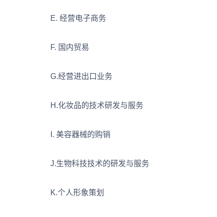
E. 经营电子商务
F. 国内贸易
G.经营进出口业务
H.化妆品的技术研发与服务
I. 美容器械的购销
J.生物科技技术的研发与服务
K.个人形象策划