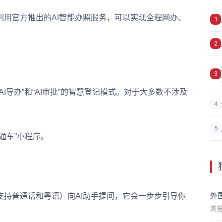
官方推出的AI智能办照服务，可以实现全程网办、
1
2
3
导办”和“AI审批”的智慧登记模式。对于大多数不涉及
4
。
5
车”小程序。
外
普通话和粤语）向AI助手提问，它会一步步引导你
浏