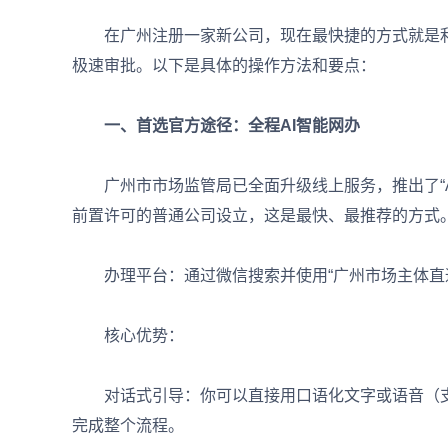
在广州注册一家新公司，现在最快捷的方式就是利用
极速审批。以下是具体的操作方法和要点：
一、首选官方途径：全程AI智能网办
广州市市场监管局已全面升级线上服务，推出了“AI
前置许可的普通公司设立，这是最快、最推荐的方式
办理平台：通过微信搜索并使用“广州市场主体直通
核心优势：
对话式引导：你可以直接用口语化文字或语音（支持
完成整个流程。