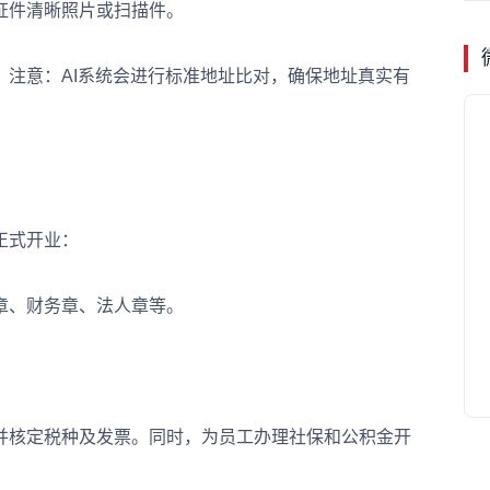
件清晰照片或扫描件。
意：AI系统会进行标准地址比对，确保地址真实有
正式开业：
、财务章、法人章等。
核定税种及发票。同时，为员工办理社保和公积金开