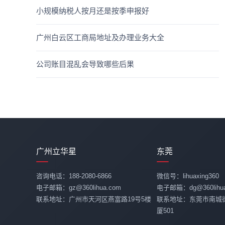
小规模纳税人按月还是按季申报好
广州白云区工商局地址及办理业务大全
公司账目混乱会导致哪些后果
广州立华星
东莞
咨询电话：188-2080-6866
微信号：lihuaxing360
电子邮箱：gz@360lihua.com
电子邮箱：dg@360lihua
联系地址：广州市天河区燕富路19号5楼
联系地址：东莞市南城
厦501