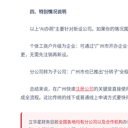
四、特别情况说明
以上“AI办照”主要针对新设公司。如果你的情况
个体工商户升级为企业：可通过“广州市开办企业一
更，无需先注销再新设。
分公司转为子公司：广州市也已推出“分转子”全程
总结来说，在广州快速
注册公司
的关键是直接使用
成全流程。这比传统的线下或普通线上申请方式要快
立华星财务目前
全国各地均有分公司以及合作机构
办