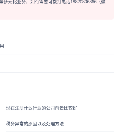
元化业务，如有需要可拨打电话18820806866（微
用
现在注册什么行业的公司前景比较好
税务异常的原因以及处理方法