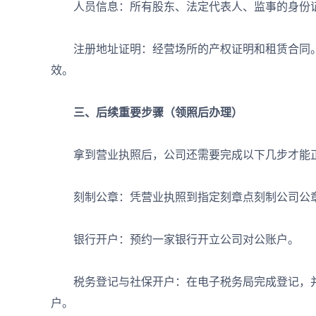
人员信息：所有股东、法定代表人、监事的身份证
注册地址证明：经营场所的产权证明和租赁合同。注
效。
三、后续重要步骤（领照后办理）
拿到营业执照后，公司还需要完成以下几步才能
刻制公章：凭营业执照到指定刻章点刻制公司公章
银行开户：预约一家银行开立公司对公账户。
税务登记与社保开户：在电子税务局完成登记，并
户。