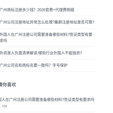
广州商标注册多少钱？2026官费+代理费明细
广州公司注册地址异常怎么处理?集群注册地址是否可靠?
外国人在广州注册公司需要准备哪些材料?签证类型有要
求吗
外资准入负面清单解读:哪些行业外国人不能独资?
广州公司名和商标名要一致吗？字号保护
猜你喜欢
国人在广州注册公司需要准备哪些材料?签证类型有要求吗
览
108