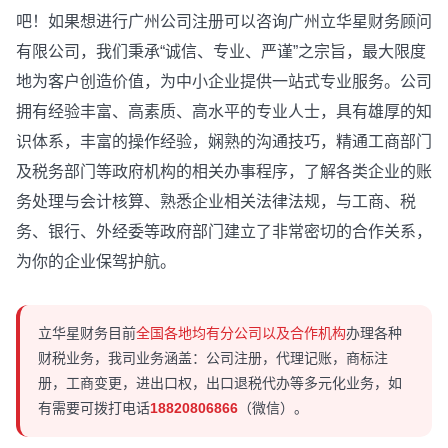
吧！如果想进行广州公司注册可以咨询广州立华星财务顾问
有限公司，我们秉承“诚信、专业、严谨”之宗旨，最大限度
地为客户创造价值，为中小企业提供一站式专业服务。公司
拥有经验丰富、高素质、高水平的专业人士，具有雄厚的知
识体系，丰富的操作经验，娴熟的沟通技巧，精通工商部门
及税务部门等政府机构的相关办事程序，了解各类企业的账
务处理与会计核算、熟悉企业相关法律法规，与工商、税
务、银行、外经委等政府部门建立了非常密切的合作关系，
为你的企业保驾护航。
立华星财务目前
全国各地均有分公司以及合作机构
办理各种
财税业务，我司业务涵盖：公司注册，代理记账，商标注
册，工商变更，进出口权，出口退税代办等多元化业务，如
有需要可拨打电话
18820806866
（微信）。