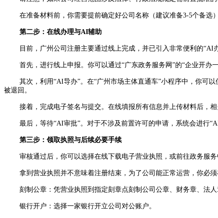
在准备材料前，你需要提前确定好公司名称（建议准备3-5个备选）
第二步：在线办理与AI辅助
目前，广州公司注册主要通过线上完成，并已引入非常便利的“AI办
首先，进行线上申报。你可以通过“广东政务服务网”的“企业开办一网
其次，利用“AI导办”。在“广州市场主体直通车”小程序中，你可以
被退回。
接着，完成电子签名与提交。在线填报所有信息并上传材料后，相
最后，等待“AI审批”。对于不涉及前置许可的申请，系统会进行“A
第三步：领取执照与后续必要手续
审核通过后，你可以选择在线下载电子营业执照，或前往政务服务
拿到营业执照并不意味着注册结束，为了公司能正常运营，你必须
刻制公章：凭营业执照到指定刻章点刻制公司公章、财务章、法人
银行开户：选择一家银行开立公司对公账户。