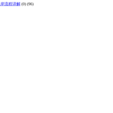
口岸流程详解
(0)
(96)