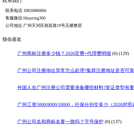
联系我们
联系电话:18820806866
客服微信:lihuaxing360
公司地址:广州天河区燕富路19号五楼整层
猜你喜欢
广州商标注册多少钱？2026官费+代理费明细
(0)
(129)
广州公司注册地址异常怎么处理?集群注册地址是否可靠
外国人在广州注册公司需要准备哪些材料?签证类型有
广州工资5000/8000/10000，社保分别交多少（2026对
广州公司名和商标名要一致吗？字号保护
(0)
(137)