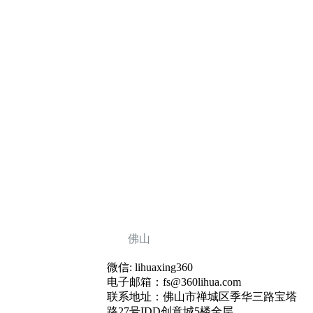
佛山
微信: lihuaxing360
电子邮箱：fs@360lihua.com
联系地址：佛山市禅城区季华三路宝塔
路27号IDD创意城5楼全层