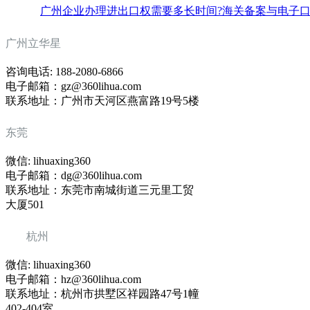
广州企业办理进出口权需要多长时间?海关备案与电子
广州立华星
咨询电话: 188-2080-6866
电子邮箱：gz@360lihua.com
联系地址：广州市天河区燕富路19号5楼
东莞
微信: lihuaxing360
电子邮箱：dg@360lihua.com
联系地址：东莞市南城街道三元里工贸
大厦501
杭州
微信: lihuaxing360
电子邮箱：hz@360lihua.com
联系地址：杭州市拱墅区祥园路47号1幢
402-404室