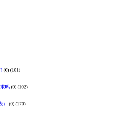
?
(0)
(101)
要求吗
(0)
(102)
照表）
(0)
(170)