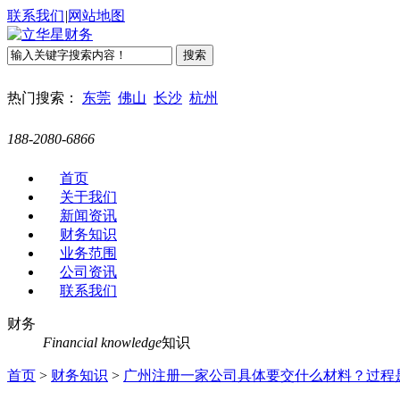
联系我们
|
网站地图
热门搜索：
东莞
佛山
长沙
杭州
188-2080-6866
首页
关于我们
新闻资讯
财务知识
业务范围
公司资讯
联系我们
财务
Financial knowledge
知识
首页
>
财务知识
>
广州注册一家公司具体要交什么材料？过程