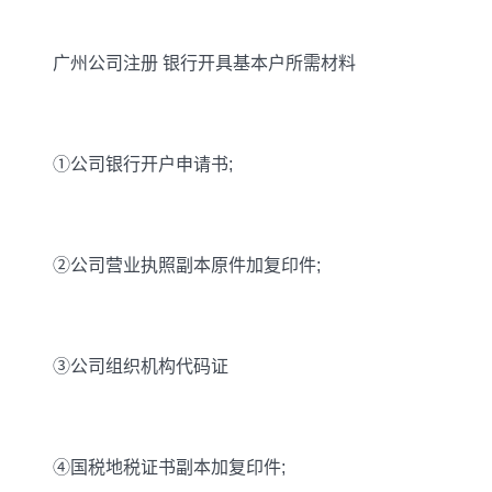
广州公司注册 银行开具基本户所需材料
①公司银行开户申请书;
②公司营业执照副本原件加复印件;
③公司组织机构代码证
④国税地税证书副本加复印件;