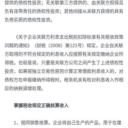
提供的债权性投资；无关联第三方提供的、由关联方担保且
负有连带责任的债权性投资；其他间接从关联方获得的具有
负债实质的债权性投资。
《关于企业关联方利息支出税前扣除标准有关税收政策
问题的通知》（财税〔2008〕第121号）规定，企业自关联
方取得的不符合规定的利息收入应按照有关规定缴纳企业所
得税。也就是说，只要是关联方公司之间产生了上述债权性
投资，如果按独立交易性原则计算正常借款利息收入的，对
债权方在申报缴纳所得税时，税务机关有权对利息收入作相
应的纳税调增处理。
掌握税收规定正确核算收入
1、视同销售核算。企业将自己生产的产品，用于在建