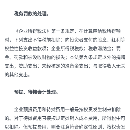
税务罚款的处理。
《企业所得税法》第十条规定，在计算应纳税所得额
时，下列支出不得税前扣除：向投资者支付的股息、红利等
权益性投资收益款项；企业所得税税款；税收滞纳金；罚
金、罚款和被没收财物的损失；本法第九条规定以外的捐赠
支出；赞助支出；未经核定的准备金支出；与取得收入无关
的其他支出。
预提、待摊会计处理。
企业预提费用和待摊费用一般是按权责发生制来扣除
的。对于待摊费用直接按规定摊销入成本费用，所得税中可
以扣除。但预提费用，则要注意符合确定性原则，按权责发