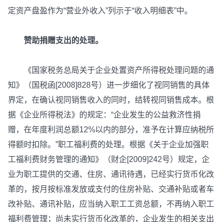
定资产盘盈作为“营业外收入”列示于“收入明细表”中。
赞助捐赠支出的处理。
《国家税务总局关于企业处置资产所得税处理问题的通
知》（国税函[2008]828号）进一步细化了视同销售的具体
界定，在确认视同销售收入的同时，结转视同销售成本。根
据《企业所得税法》的规定：“企业发生的公益救济性捐
赠，在年度利润总额12%以内的部分，准予在计算应纳税所
得额时扣除。”职工福利费的处理。根据《关于企业加强职
工福利费财务管理的通知》（财企[2009]242号）规定，企
业为职工提供的交通、住房、通讯待遇，已经实行货币化改
革的，按月按标准发放或支付的住房补贴、交通补贴或者车
改补贴、通讯补贴，应当纳入职工工资总额，不再纳入职工
福利费管理；尚未实行货币化改革的，企业发生的相关支出