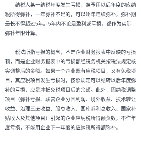
纳税人某一纳税年度发生亏损，准予用以后年度的应纳
税所得弥补，一年弥补不足的，可以逐年连续弥补，弥补期
最长不得超过5年。5年内不论是盈利或亏损，都作为实际
弥补年限计算。
税法所指亏损的概念，不是企业财务报表中反映的亏损
额，而是企业财务报表中的亏损额经税务机关按税法规定核
实调整后的金额。如果一个企业既有应税项目，又有免税项
目，其应税项目发生亏损时，按照规定可以结转以后年度弥
补的亏损，应是冲抵免税项目后的余额。此外，因纳税调整
项目（弥补亏损、联营企业分回利润、境外收益、技术转让
收益、治理三废收益、股息收入、国库券利息收入、国家补
贴收入及其他项目）引起的企业应纳税所得额负数，不作年
度亏损，不能用企业下一年度的应纳税所得额弥补。