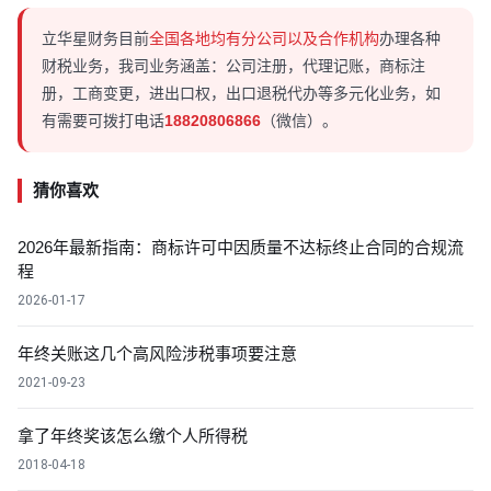
立华星财务目前
全国各地均有分公司以及合作机构
办理各种
财税业务，我司业务涵盖：公司注册，代理记账，商标注
册，工商变更，进出口权，出口退税代办等多元化业务，如
有需要可拨打电话
18820806866
（微信）。
猜你喜欢
2026年最新指南：商标许可中因质量不达标终止合同的合规流
程
2026-01-17
年终关账这几个高风险涉税事项要注意
2021-09-23
拿了年终奖该怎么缴个人所得税
2018-04-18