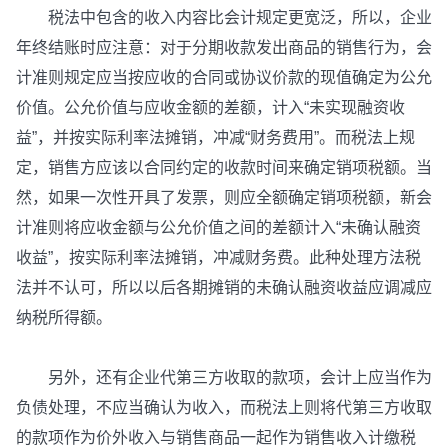
税法中包含的收入内容比会计规定更宽泛，所以，企业
年终结账时应注意：对于分期收款发出商品的销售行为，会
计准则规定应当按应收的合同或协议价款的现值确定为公允
价值。公允价值与应收金额的差额，计入“未实现融资收
益”，并按实际利率法摊销，冲减“财务费用”。而税法上规
定，销售方应该以合同约定的收款时间来确定销项税额。当
然，如果一次性开具了发票，则应全额确定销项税额，新会
计准则将应收金额与公允价值之间的差额计入“未确认融资
收益”，按实际利率法摊销，冲减财务费。此种处理方法税
法并不认可，所以以后各期摊销的未确认融资收益应调减应
纳税所得额。
另外，还有企业代第三方收取的款项，会计上应当作为
负债处理，不应当确认为收入，而税法上则将代第三方收取
的款项作为价外收入与销售商品一起作为销售收入计缴税