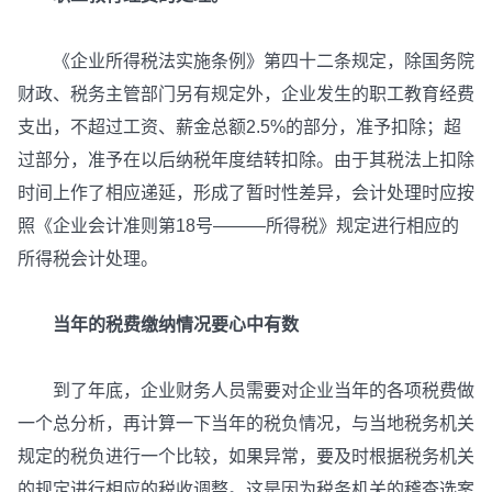
《企业所得税法实施条例》第四十二条规定，除国务院
财政、税务主管部门另有规定外，企业发生的职工教育经费
支出，不超过工资、薪金总额2.5%的部分，准予扣除；超
过部分，准予在以后纳税年度结转扣除。由于其税法上扣除
时间上作了相应递延，形成了暂时性差异，会计处理时应按
照《企业会计准则第18号———所得税》规定进行相应的
所得税会计处理。
当年的税费缴纳情况要心中有数
到了年底，企业财务人员需要对企业当年的各项税费做
一个总分析，再计算一下当年的税负情况，与当地税务机关
规定的税负进行一个比较，如果异常，要及时根据税务机关
的规定进行相应的税收调整。这是因为税务机关的稽查选案