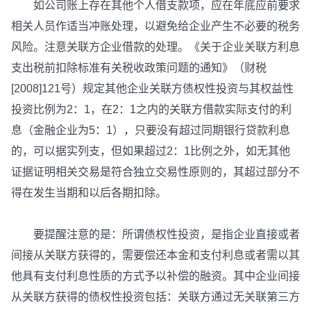
如公司账上存在其他个人借支款项，应在年底应前要求
相关人员作适当冲账处理，以避免给企业产生不必要的税务
风险。注意关联方企业借款的处理。《关于企业关联方利息
支出税前扣除标准有关税收政策问题的通知》（财税
[2008]121号）规定其他企业关联方债权性投资与其权益性
投资比例为2：1，在2：1之内的关联方借款实际支付的利
息（金融企业为5：1），只要没有超过同期银行贷款利息
的，可以据实列支，但如果超过2：1比例之外，如无其他
证据证明相关交易是符合独立交易性原则的，其超过部分不
得在发生当期和以后各期扣除。
要提醒注意的是：所谓债权性投资，是指企业直接或者
间接从关联方获得的，需要偿还本金和支付利息或者需以其
他具有支付利息性质的方式予以补偿的融资。其中企业间接
从关联方获得的债权性投资包括：关联方通过无关联第三方