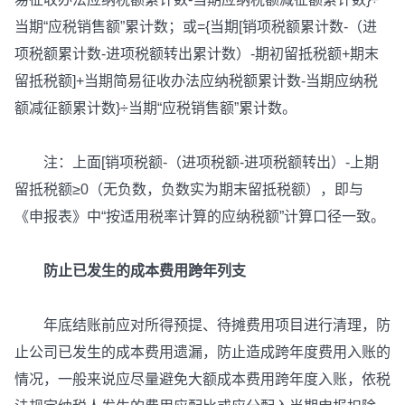
当期“应税销售额”累计数；或={当期[销项税额累计数-（进
项税额累计数-进项税额转出累计数）-期初留抵税额+期末
留抵税额]+当期简易征收办法应纳税额累计数-当期应纳税
额减征额累计数}÷当期“应税销售额”累计数。
注：上面[销项税额-（进项税额-进项税额转出）-上期
留抵税额≥0（无负数，负数实为期末留抵税额），即与
《申报表》中“按适用税率计算的应纳税额”计算口径一致。
防止已发生的成本费用跨年列支
年底结账前应对所得预提、待摊费用项目进行清理，防
止公司已发生的成本费用遗漏，防止造成跨年度费用入账的
情况，一般来说应尽量避免大额成本费用跨年度入账，依税