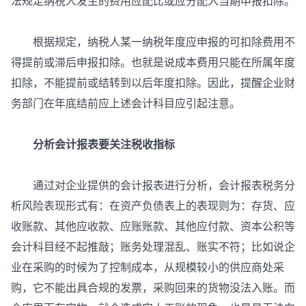
法规定纳税人发生的费用应配比或应分配入当期申报扣除。
根据规定，纳税人某一纳税年度应申报的可扣除费用不
得提前或滞后申报扣除。也就是说成本费用只能在所属年度
扣除，不能提前或结转到以后年度扣除。因此，提醒企业财
务部门在年底结前应上述会计科目应引起注意。
分析会计报表要关注税收指标
通过对企业提供的会计报表进行分析，会计报表税务分
析风险表现形式有：在资产负债表上的表现则为：存货、应
收账款、其他应收款、应账账款、其他应付款、资本公积等
会计科目经不起推敲；账务处理混乱、账实不符；比如说企
业在采购的时候为了控制成本，从规模较小的供应商处采
购，它不能出具合规的发票，采购回来的货物没法入账。而