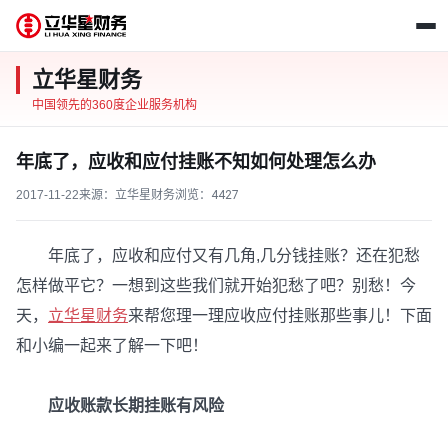
立华星财务
中国领先的360度企业服务机构
年底了，应收和应付挂账不知如何处理怎么办
2017-11-22
来源：立华星财务
浏览：
4427
年底了，应收和应付又有几角,几分钱挂账？还在犯愁
怎样做平它？一想到这些我们就开始犯愁了吧？别愁！今
天，
立华星财务
来帮您理一理应收应付挂账那些事儿！下面
和小编一起来了解一下吧！
应收账款长期挂账有风险