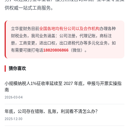
供权威一站式工商服务。
立华星财务目前
全国各地均有分公司以及合作机构
办理各种
财税业务，我司业务涵盖：公司注册，代理记账，商标注
册，工商变更，进出口权，出口退税代办等多元化业务，如
有需要可拨打电话
18820806866
（微信）。
猜你喜欢
小规模纳税人1%征收率延续至 2027 年底，申报与开票实操指
南
2026-03-04
年底，公司存在错账、乱账，利润看不清怎么办？
2025-12-30