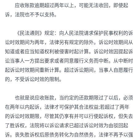
应收账款逾期超过两年以上，可能无法收回，即使起
诉，法院也不予以支持。
《民法通则》规定：向人民法院请求保护民事权利的诉
讼时效期间为两年，法律另有规定的除外。诉讼时效期间从
知道或者应当知道权利被侵害时起计算。诉讼时效因提起诉
讼当事人一方提出要求或者同意履行义务而中断。从中断时
起诉讼时效期间重新计算。超过诉讼期间，当事人自愿履行
的，不受诉讼时效的限制。
也就是说应收账款，当约定的还款期限过了以后，必须
在两年以内起诉，法律才可保护其合法权益;若超过了两年
的诉讼时效期限，尽管其仍享有并可以行使起诉权，但失去
了胜诉权，法院将以诉讼请求已超过诉讼时效为由驳回起
诉。丧失胜诉权后原债务转化为自然债务，法律不再予以强