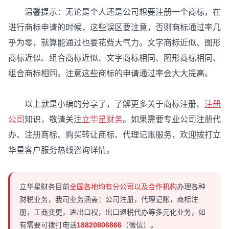
温馨提示：无论是个人还是公司想要注册一个商标，在
进行商标申请的时候，这些误区要注意，否则商标通过率几
乎为零，就算能通过也要花费大气力。文字商标近似、图形
商标近似、组合商标近似、文字商标相同、图形商标相同、
组合商标相同。注意这些商标的申请通过率会大大提高。
以上就是小编的分享了，了解更多关于商标注册、
注册
公司
知识，敬请关注
立华星财务
。如果需要专业公司注册代
办、注册商标、购买转让商标、代理记账服务，欢迎拨打立
华星客户服务热线咨询详情。
立华星财务目前
全国各地均有分公司以及合作机构
办理各种
财税业务，我司业务涵盖：公司注册，代理记账，商标注
册，工商变更，进出口权，出口退税代办等多元化业务，如
有需要可拨打电话
18820806866
（微信）。