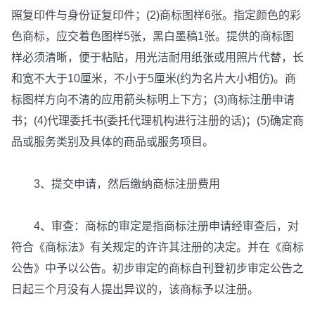
照复印件与身份证复印件；(2)商标图样6张。指定颜色的彩
色商标，应交着色图样5张，黑白墨稿1张。提供的商标图
样必须清晰，便于粘贴，用光洁耐用纸张或用照片代替，长
和宽不大于10厘米，不小于5厘米(约为名片大小相仿)。商
标图样方向不清的应用箭头标明上下方；(3)商标注册申请
书；(4)代理委托书(委托代理机构进行注册的话)；(5)确定商
品或服务类别及具体的商品或服务项目。
3、提交申请，然后缴纳商标注册费用
4、审查：商标的审定是指商标注册申请经审查后，对
符合《商标法》有关规定的许许其注册的决定。并在《商标
公告》中予以公告。初步审定的商标自刊登初步审定公告之
日起三个月没有人提出异议的，该商标予以注册。