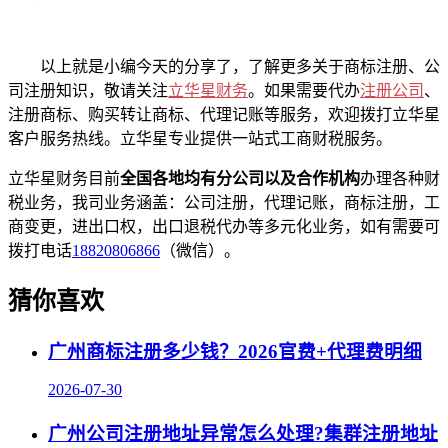
以上就是小编今天的分享了，了解更多关于商标注册、公
司注册知识，敬请关注
立华星财务
。如果需要代办
注册公司
、
注册商标、购买转让商标、代理记账等服务，欢迎拨打立华星
客户服务热线。立华星专业提供一站式工商财税服务。
立华星财务目前
全国各地均有分公司以及合作机构
办理各种财
税业务，我司业务涵盖：公司注册，代理记账，商标注册，工
商变更，进出口权，出口退税代办等多元化业务，如有需要可
拨打电话
18820806866
（微信）。
猜你喜欢
广州商标注册多少钱？2026官费+代理费明细
2026-07-30
广州公司注册地址异常怎么处理?集群注册地址