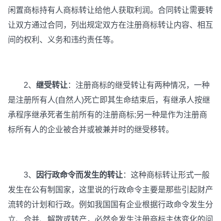
闲置商标持有人商标转让给他人获取利润。合同转让需要转
让双方通过合同，列出规定双方在注册商标转让内容、相互
间的权利、义务和违约责任等。
2、
继受转让
：注册商标的继受转让有两种情况，一种
是注册所有人(自然人)死亡即其生命结束后，有继承人按继
承程序继承死者生前所有的注册商标;另一种是作为注册商
标所有人的企业被合并或被兼并时的继受移转。
3、
因行政命令而发生的转让
：这种商标转让形式一般
发生在公有制国家，这里说的行政命令主要是那些引起财产
流转的计划和行政。例如我国国有企业根据行政命令发生分
立、合并、解散或转产，必然会发生注册商标主体变化的问