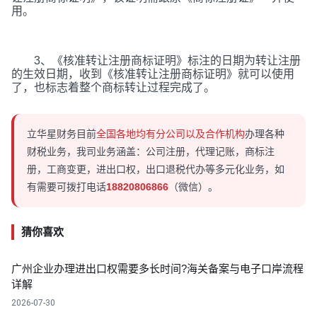
用。
3、《核准转让注册商标证明》标注的日期为转让注册
的生效日期，收到《核准转让注册商标证明》就可以使用
了，也标志着整个商标转让过程完成了。
立华星财务目前
全国各地均有分公司以及合作机构
办理各种
财税业务，我司业务涵盖：公司注册，代理记账，商标注
册，工商变更，进出口权，出口退税代办等多元化业务，如
有需要可拨打电话
18820806866
（微信）。
猜你喜欢
广州企业办理进出口权需要多长时间?海关备案与电子口岸流程
详解
2026-07-30