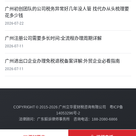
广州初创团队的公司税务异常好几年没人管 找代办从头梳理要
花多少钱
2026-07-22
广州注册公司需要多长时间:全流程办理周期详解
2026-07-11
广州进出口企业办理免税退税备案详解:外贸企业必看指南
2026-07-11
COPYRIGHT © 2015-2026 广州立华星财税咨询有限公司
粤ICP备
14053296号-2
法律顾问：广东毅诉律师事务所 咨询电话：188-2080-6866