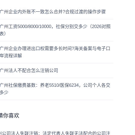
广州企业内外账不一致怎么合并?合规过渡的操作步骤
广州工资5000/8000/10000，社保分别交多少（2026对照
表）
广州企业办理进出口权需要多长时间?海关备案与电子口
岸流程详解
广州法人不配合怎么注销公司
广州社保缴费基数：养老5510/医保6234，公司个人各交
多少
猜你喜欢
州公司法人失联注销：法定代表人失联无法配合的公司注