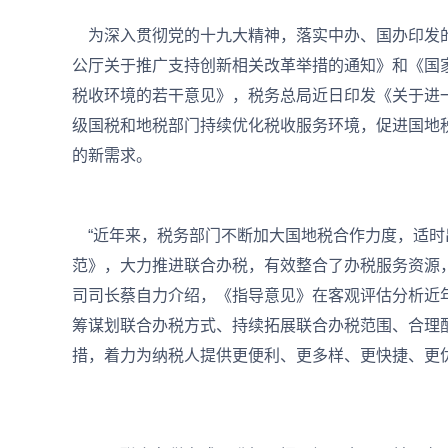
为深入贯彻党的十九大精神，落实中办、国办印发的
公厅关于推广支持创新相关改革举措的通知》和《国家
税收环境的若干意见》，税务总局近日印发《关于进
级国税和地税部门持续优化税收服务环境，促进国地
的新需求。
“近年来，税务部门不断加大国地税合作力度，适时
范》，大力推进联合办税，有效整合了办税服务资源
司司长蔡自力介绍，《指导意见》在客观评估分析近
筹谋划联合办税方式、持续拓展联合办税范围、合理
措，着力为纳税人提供更便利、更多样、更快捷、更