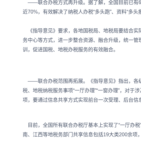
——联合办税方式再升级。据了解，全国目前已有6
近70%，有效解决了纳税人办税“多头跑”、资料“多头
《指导意见》要求，各地国税局、地税局要结合实际
务中心等方式，进一步整合资源、融合升级，统一管
训，促进国税、地税办税服务的有效融合。
——联合办税范围再拓展。《指导意见》指出，各
税、地税纳税服务事项“一厅办理”“一窗办理”，对
项，要通过信息共享方式实现前台一次受理、后台信
目前，全国所有联合办税厅基本上实现了“一厅办税”，
南、江西等地税务部门共享信息包括19大类200余