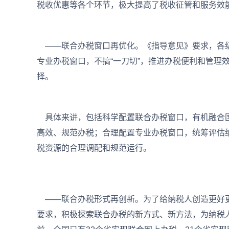
税收优惠等各个环节，极大提高了税收征管和服务效
——联合办税窗口再优化。《指导意见》要求，各级
专业办税窗口，不搞“一刀切”，推进办税便利和管理
择。
具体来讲，包括科学配置联合办税窗口，有机融合国
高效、规范办税；合理配置专业办税窗口，统筹评估
税资源的合理调配和规范运行。
——联合办税形式再创新。为了给纳税人创造更好更
要求，积极探索联合办税的新方式、新方法，为纳税人提