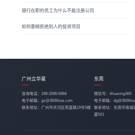
银行在职的员工为什么不能注册公司
如何委婉拒绝别人的投资项目
广州立华星
东莞
咨询电话：188-2080-6866
微信号：lihuaxing360
电子邮箱：gz@360lihua.com
电子邮箱：dg@360lihua
联系地址：广州市天河区燕富路19号5楼
联系地址：东莞市南城
厦501