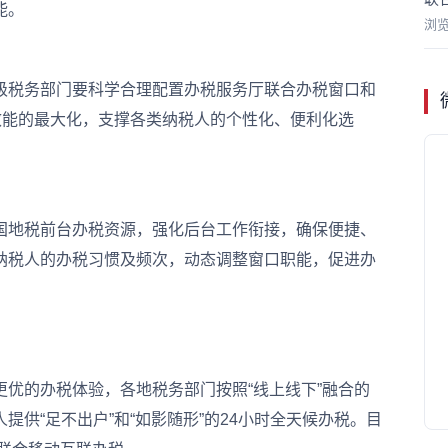
能。
浏
税务部门要科学合理配置办税服务厅联合办税窗口和
效能的最大化，支撑各类纳税人的个性化、便利化选
地税前台办税资源，强化后台工作衔接，确保便捷、
纳税人的办税习惯及频次，动态调整窗口职能，促进办
优的办税体验，各地税务部门按照“线上线下”融合的
供“足不出户”和“如影随形”的24小时全天候办税。目