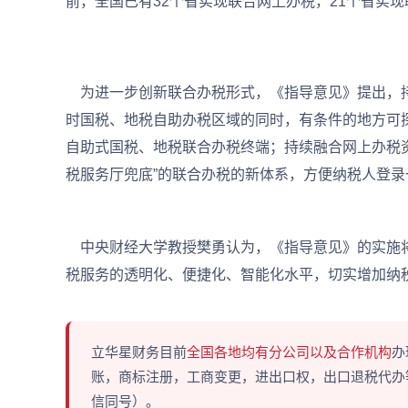
前，全国已有32个省实现联合网上办税，21个省实
为进一步创新联合办税形式，《指导意见》提出，持
时国税、地税自助办税区域的同时，有条件的地方可
自助式国税、地税联合办税终端；持续融合网上办税
税服务厅兜底”的联合办税的新体系，方便纳税人登
中央财经大学教授樊勇认为，《指导意见》的实施将
税服务的透明化、便捷化、智能化水平，切实增加纳
立华星财务目前
全国各地均有分公司以及合作机构
办
账，商标注册，工商变更，进出口权，出口退税代办等多
信同号）。