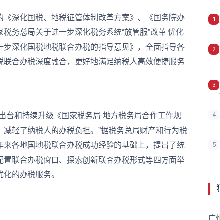
《深化国税、地税征管体制改革方案》、《国务院办
1
税务总局关于进一步深化税务系统“放管服”改革 优化
一步深化国税地税联合办税的指导意见》，全面指导各
2
税联合办税深度融合，更好地满足纳税人高效便捷服务
3
4
出台和持续升级《国家税务局 地方税务局合作工作规
，减轻了纳税人的办税负担。”据税务总局财产和行为税
年来各地国地税联合办税成功经验的基础上，提出了统
5
配置联合办税窗口、探索创新联合办税形式等四方面举
优化的办税服务。
广