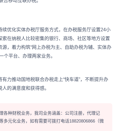
现联合移动互联办税。
续优化实体办税厅服务方式，在办税服务厅设置24小
探索在纳税人比较密集的银行、商场、社区等地方设置
资源，着力构筑“网上办税为主、自助办税为辅、实体办
录一个平台、办理两家业务。
有力推动国地税联合办税走上“快车道”，不断提升办
税人的满意度和获得感。
理各种财税业务，我司业务涵盖：公司注册，代理记
元化业务，如有需要可拨打电话18820806866（微