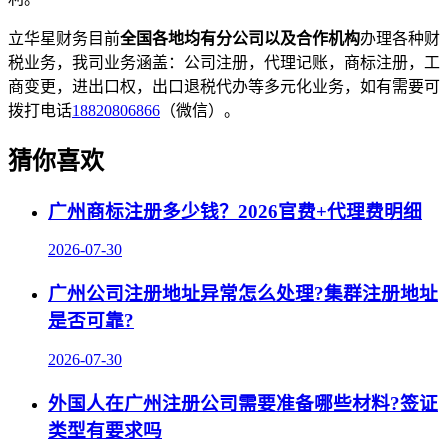
立华星财务目前
全国各地均有分公司以及合作机构
办理各种财
税业务，我司业务涵盖：公司注册，代理记账，商标注册，工
商变更，进出口权，出口退税代办等多元化业务，如有需要可
拨打电话
18820806866
（微信）。
猜你喜欢
广州商标注册多少钱？2026官费+代理费明细
2026-07-30
广州公司注册地址异常怎么处理?集群注册地址
是否可靠?
2026-07-30
外国人在广州注册公司需要准备哪些材料?签证
类型有要求吗