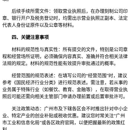
后续手续所需文件：领取营业执照后，在办理刻制公司印
章、银行开户及税务登记时，均需出示营业执照正副本、法定
代表人身份证原件以及公章等材料。
四、关键注意事项
材料的规范性与真实性：所有提交的文件，特别是公司章
程和经营场所证明，必须确保内容真实、准确并符合相关法律
法规的规定。材料的规范性能有效提升审批通过的概率。
经营范围的规范表述：在填写公司的“经营范围”时，建议
参考《国民经济行业分类》进行规范表述。需注意，若从事的
业务属于特殊行业（如餐饮、教育、金融等），在取得营业执
照后可能还需向相关主管部门申请办理前置或后置审批许可。
关注政策动态：广州市及下辖各区会不时推出针对中小企
业、特定产业的创业补贴或税收优惠。建议您时常关注“广州
市工业和信息化局”或各区政府官网，以便把握最新的政策红
利。