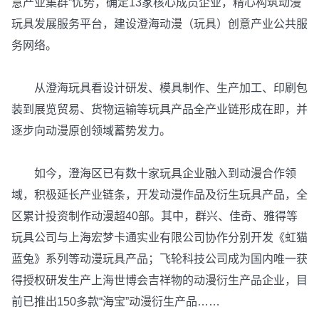
意产业集群”优势，确定13家核心成员企业，精心构筑动漫
玩具发展服务平台，建设澄海动漫（玩具）创意产业公共服
务网络。
从澄海玩具看设计研发、模具制作、生产加工、印刷包
装到展览贸易、货物运输等玩具产品全产业链形成在即，并
逐步向动漫原创领域蓄势发力。
如今，澄海区已有数十家玩具企业融入到动漫合作领
域，积极延长产业链条，开发动漫作品及衍生玩具产品，全
区累计投资制作动漫超40部。其中，群兴、佳奇、雅得等
玩具公司与上海宏梦卡通实业有限公司协作分别开发《虹猫
蓝兔》系列等动漫玩具产品；飞轮科技公司成为国内唯一获
得授权研发生产上海世博会吉祥物的动漫衍生产品企业，目
前已推出150多款“海宝”动漫衍生产品……