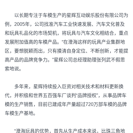
以长期专注于车模生产的星辉互动娱乐股份有限公司为
例，2005年，公司找准汽车工业快速发展、汽车文化普及
和玩具礼品化的市场契机，将玩具与汽车文化相结合，重点
发展附加值高的车模产品。“在澄海这样的玩具产业集群地
区，要想脱颖而出，只有摸清自身定位、不断创新，才能提
高产品的品牌竞争力。”星辉公司总经理助理张列武不假思
索地说。
多年来，星辉持续投入巨资对相关技术和材料更新换
代，并积极和世界五百强车厂谈判“品牌授权”，从事品牌车
模的生产销售，目前已建成年产量超过720万部车模的品牌
车模生产基地。
“澄海玩具的优势，首先从生产成本来说，比珠三角地