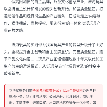
做高附加值的自主品牌，乃至文化创意产业，澄海玩具
以坚持自主设计和研发的源头创新开始，加强质量监管，打
通动漫作品和玩具衍生品的产业链条，已成功走上“内容制
作、媒体播放、品牌授权、周边衍生”的一体化动漫玩具产
业运营之路。
澄海玩具的实践也为我国玩具产业的转型升级开了个好
头。重视提升自主创新和自主品牌意识，完善质量监管，赋
予产品文化内涵……玩具产业正慢慢摆脱数十年来以代加工
生产为主的运营模式，从“玩具制造”向“玩具智造”的转变中
破茧新生。
立华星财务目前
全国各地均有分公司以及合作机构
办理各种
财税业务，我司业务涵盖：公司注册，代理记账，商标注
册，工商变更，进出口权，出口退税代办等多元化业务，如