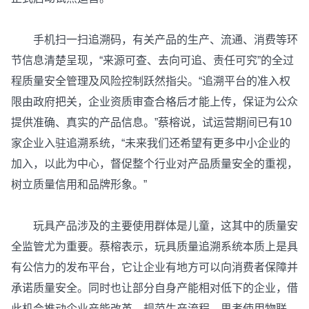
手机扫一扫追溯码，有关产品的生产、流通、消费等环
节信息清楚呈现，“来源可查、去向可追、责任可究”的全过
程质量安全管理及风险控制跃然指尖。“追溯平台的准入权
限由政府把关，企业资质审查合格后才能上传，保证为公众
提供准确、真实的产品信息。”蔡榕说，试运营期间已有10
家企业入驻追溯系统，“未来我们还希望有更多中小企业的
加入，以此为中心，督促整个行业对产品质量安全的重视，
树立质量信用和品牌形象。”
玩具产品涉及的主要使用群体是儿童，这其中的质量安
全监管尤为重要。蔡榕表示，玩具质量追溯系统本质上是具
有公信力的发布平台，它让企业有地方可以向消费者保障并
承诺质量安全。同时也让部分自身产能相对低下的企业，借
此机会推动企业产能改革，规范生产流程，思考使用物联